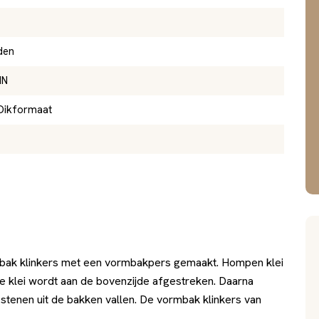
den
IN
Dikformaat
bak klinkers met een vormbakpers gemaakt. Hompen klei
e klei wordt aan de bovenzijde afgestreken. Daarna
enen uit de bakken vallen. De vormbak klinkers van