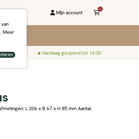
0
Mijn account
 van
n. Meer
Vandaag geopend tot 16:30
pteren
us
fmetingen: L 206 x B 67 x H 85 mm Aantal