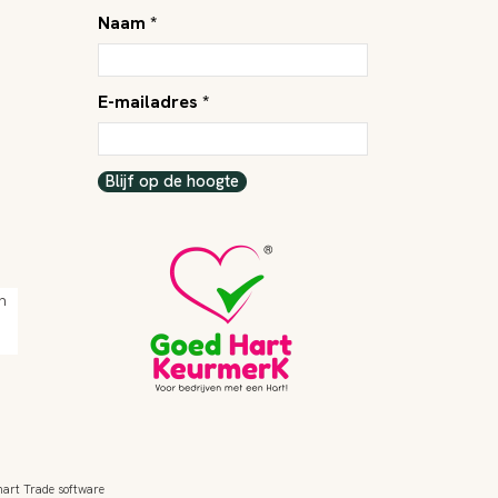
Naam *
E-mailadres *
Blijf op de hoogte
mart Trade software