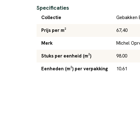
Specificaties
Collectie
Gebakken 
Prijs per m²
67,40
Merk
Michel Opr
Stuks per eenheid (m²)
98.00
Eenheden (m²) per verpakking
10.61