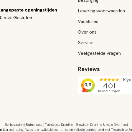
Bezorging
angepaste openingstijden
Leveringsvoorwaarden
5 mei: Gesloten
Vacatures
Over ons
Service
Veelgestelde vragen
Reviews
Sierbestrating Ruinerwold
|
Tuintegels Drenthe
|
Showtuin Drenthe & regio Overijssel
 Sierbestrating
Website ontwikkeld door Lined
en volledig geïntegreerd met Troublefree S