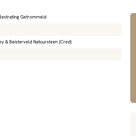
Bestrating Getrommeld
ey & Beisterveld Natuursteen (Cred)