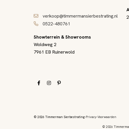
A
verkoop@timmermansierbestrating.nl
2
0522-480761
Showterrein & Showrooms
Woldweg 2
7961 EB Ruinerwold
© 2026 Timmerman Sierbestrating
Privacy
Voorwaarden
© 2026 Timmerman