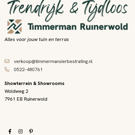
Alles voor jouw tuin en terras
verkoop@timmermansierbestrating.nl
0522-480761
Showterrein & Showrooms
Woldweg 2
7961 EB Ruinerwold