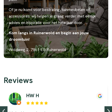
Of je nu komt voor bestrating, tuinmeubelen of
accessoires: wij helpen je graag verder met eerlijk
advies en inspiratie voor het hele jaar door.
Kom langs in Ruinerwold en begin aan jouw
droomtuin!
Woldweg 2, 7961 EB Ruinerwold
Reviews
HW H