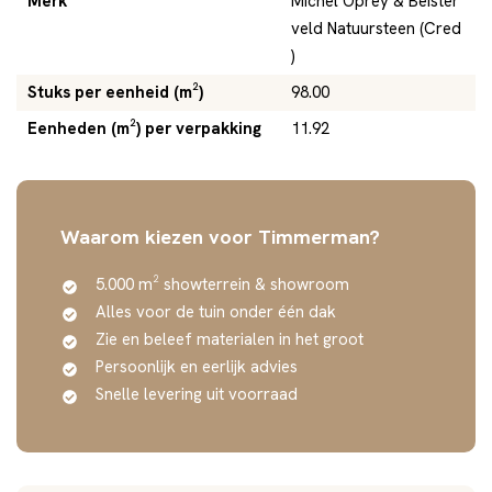
Merk
Michel Oprey & Beister
veld Natuursteen (Cred
)
Stuks per eenheid (m²)
98.00
Eenheden (m²) per verpakking
11.92
Waarom kiezen voor Timmerman?
5.000 m² showterrein & showroom
Alles voor de tuin onder één dak
Zie en beleef materialen in het groot
Persoonlijk en eerlijk advies
Snelle levering uit voorraad