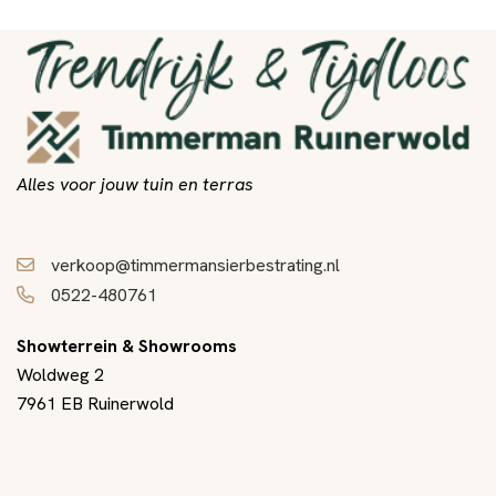
Alles voor jouw tuin en terras
verkoop@timmermansierbestrating.nl
0522-480761
Showterrein & Showrooms
Woldweg 2
7961 EB Ruinerwold