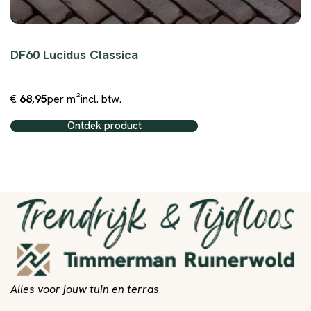
DF60 Lucidus Classica
€
68,95
per m²
incl. btw.
Ontdek product
Alles voor jouw tuin en terras