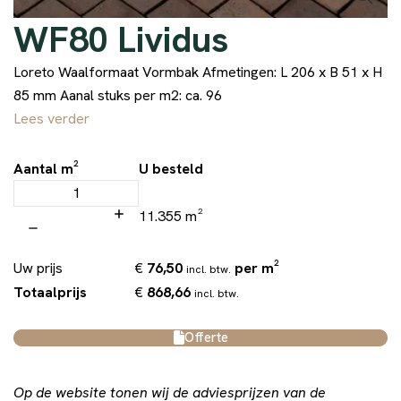
WF80 Lividus
Loreto Waalformaat Vormbak Afmetingen: L 206 x B 51 x H
85 mm Aanal stuks per m2: ca. 96
Lees verder
Aantal m²
U besteld
11.355 m²
€
76,50
per m²
Uw prijs
incl. btw.
€
868,66
Totaalprijs
incl. btw.
Offerte
Op de website tonen wij de adviesprijzen van de