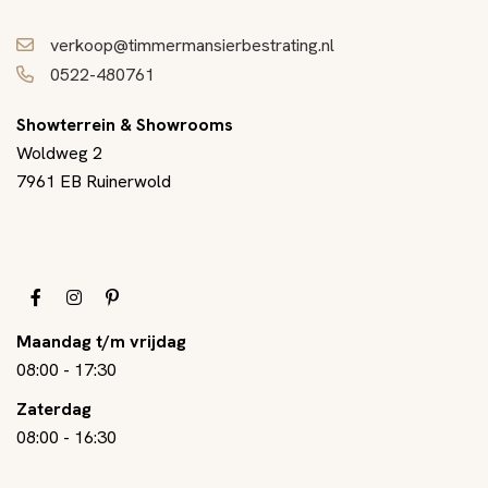
verkoop@timmermansierbestrating.nl
0522-480761
Showterrein & Showrooms
Woldweg 2
7961 EB Ruinerwold
Maandag t/m vrijdag
08:00
-
17:30
Zaterdag
08:00
-
16:30