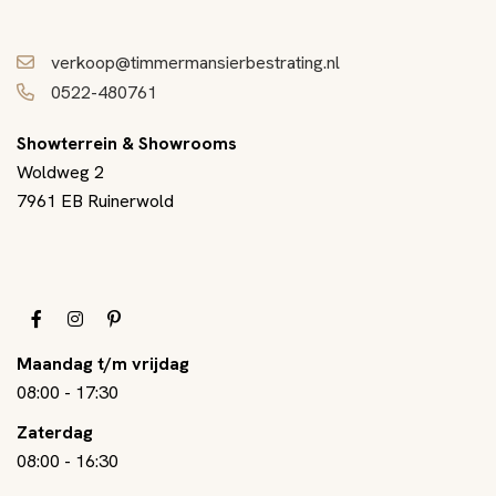
verkoop@timmermansierbestrating.nl
0522-480761
Showterrein & Showrooms
Woldweg 2
7961 EB Ruinerwold
Maandag t/m vrijdag
08:00
-
17:30
Zaterdag
08:00
-
16:30