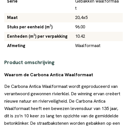
Serie
Gebakken waalformaa
t
Maat
20,4x5
Stuks per eenheid (m²)
96.00
Eenheden (m²) per verpakking
10.42
Afmeting
Waalformaat
Product omschrijving
Waarom de Carbona Antica Waalformaat
De Carbona Antica Waalformaat wordt geproduceerd van
verantwoord gewonnen rivierklei. De winning ervan creëert
nieuwe natuur en rivierveiligheid. De Carbona Antica
Waalformaat heeft een bewezen levensduur van 135 jaar,
dit is zo’n 10 keer zo lang ten opzichte van de gemiddelde
betonklinker. De straatbakstenen worden gebakken op een