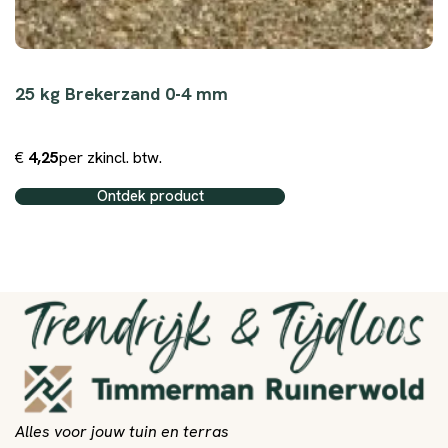
25 kg Brekerzand 0-4 mm
€
4,25
per zk
incl. btw.
Ontdek product
Alles voor jouw tuin en terras