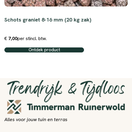
Schots graniet 8-16 mm (20 kg zak)
€
7,00
per st
incl. btw.
Ontdek product
Alles voor jouw tuin en terras