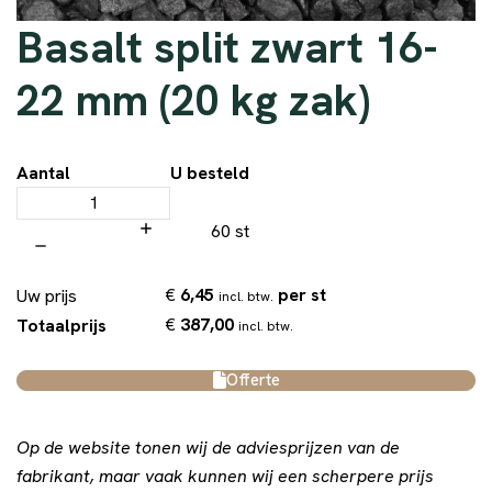
Basalt split zwart 16-
22 mm (20 kg zak)
Aantal
U besteld
60 st
€
6,45
per st
Uw prijs
incl. btw.
€
387,00
Totaalprijs
incl. btw.
Offerte
Op de website tonen wij de adviesprijzen van de
fabrikant, maar vaak kunnen wij een scherpere prijs