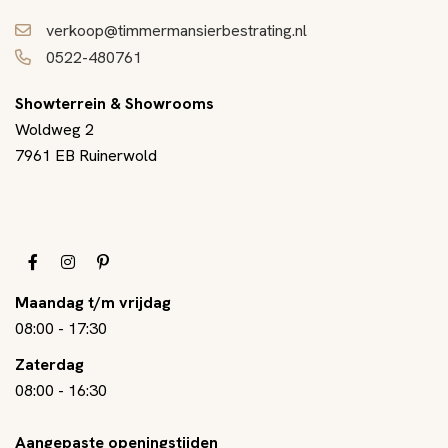
verkoop@timmermansierbestrating.nl
0522-480761
Showterrein & Showrooms
Woldweg 2
7961 EB Ruinerwold
Maandag t/m vrijdag
08:00
-
17:30
Zaterdag
08:00
-
16:30
Aangepaste openingstijden