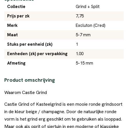
Collectie
Grind + Split
Prijs per zk
7,75
Merk
Excluton (Cred)
Maat
5-7 mm
Stuks per eenheid (zk)
1
Eenheden (zk) per verpakking
1.00
Afmeting
5–15 mm
Product omschrijving
Waarom Castle Grind
Castle Grind of Kasteelgrind is een mooie ronde grindsoort
in de kleur beige / champagne. Door de natuurlijke ronde
vorm is het grind erg geschikt om te gebruiken als looppad.
Maar ook als oprit of siertuin in een moderne of klassieke