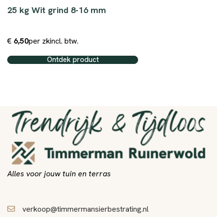
25 kg Wit grind 8-16 mm
€
6,50
per zk
incl. btw.
Ontdek product
Alles voor jouw tuin en terras
verkoop@timmermansierbestrating.nl