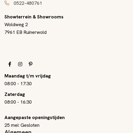
0522-480761
Showterrein & Showrooms
Woldweg 2
7961 EB Ruinerwold
Maandag t/m vrijdag
08:00
-
17:30
Zaterdag
08:00
-
16:30
Aangepaste openingstijden
25 mei: Gesloten
Algemeen