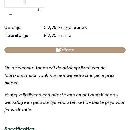
€
7,75
per zk
Uw prijs
incl. btw.
€
7,75
Totaalprijs
incl. btw.
Offerte
Op de website tonen wij de adviesprijzen van de
fabrikant, maar vaak kunnen wij een scherpere prijs
bieden.
Vraag vrijblijvend een offerte aan en ontvang binnen 1
werkdag een persoonlijk voorstel met de beste prijs voor
jouw situatie.
Specificaties