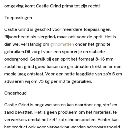
omgeving komt Castle Grind prima tot zijn recht!
Toepassingen
Castle Grind is geschikt voor meerdere toepassingen.
Bijvoorbeeld als siergrind, maar ook voor de oprit. Het is
dan wel verstandig om
grindmatten
onder het grind te
gebruiken.Dit zorgt voor een spoorvrije en stabiele
ondergrond. Gebruik bij een oprit het formaat 8-16 mm,
zodat het grind goed tussen de grindmatten trekt en er een
mooie laag ontstaat. Voor een nette laagdikte van zo'n 5 cm
adviseren wij om 75 kg per m2 te gebruiken.
Onderhoud
Castle Grind is ongewassen en kan daardoor nog stof en
zand bevatten. Het is geen probleem om het materiaal te
verwerken, omdat het zelf zal schoonspoelen. Echter kan
het product ook voor verwerking worden schoongespoeld