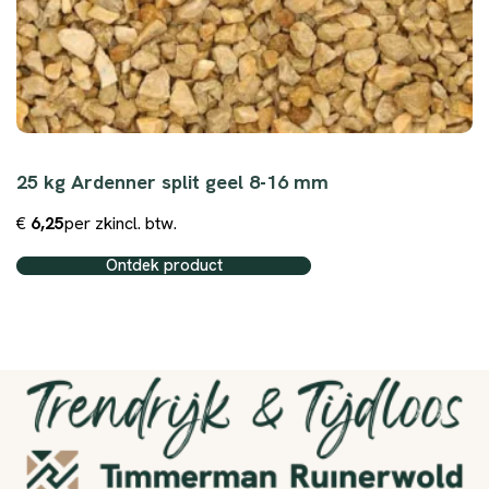
25 kg Ardenner split geel 8-16 mm
€
6,25
per zk
incl. btw.
Ontdek product