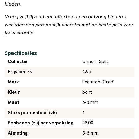
bieden.
Vraag vrijblijvend een offerte aan en ontvang binnen 1
werkdag een persoonlijk voorstel met de beste prijs voor
jouw situatie.
Specificaties
Collectie
Grind + Split
Prijs per zk
4,95
Merk
Excluton (Cred)
Kleur
bont
Maat
5-8 mm
Stuks per eenheid (zk)
1
Eenheden (zk) per verpakking
48.00
Afmeting
5–8 mm