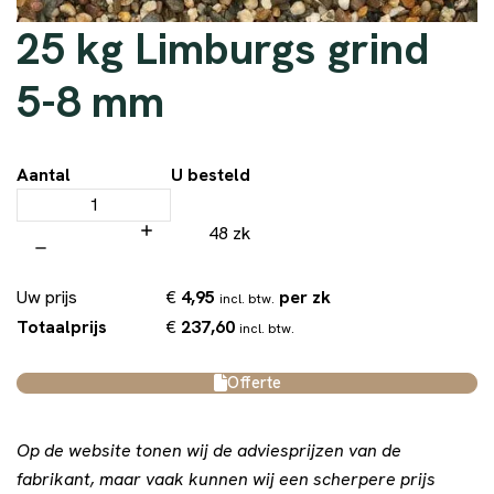
25 kg Limburgs grind
5-8 mm
Aantal
U besteld
48 zk
€
4,95
per zk
Uw prijs
incl. btw.
€
237,60
Totaalprijs
incl. btw.
Offerte
Op de website tonen wij de adviesprijzen van de
fabrikant, maar vaak kunnen wij een scherpere prijs