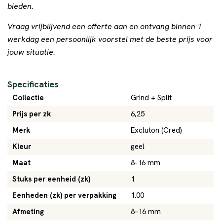
bieden.
Vraag vrijblijvend een offerte aan en ontvang binnen 1
werkdag een persoonlijk voorstel met de beste prijs voor
jouw situatie.
Specificaties
Collectie
Grind + Split
Prijs per zk
6,25
Merk
Excluton (Cred)
Kleur
geel
Maat
8-16 mm
Stuks per eenheid (zk)
1
Eenheden (zk) per verpakking
1.00
Afmeting
8–16 mm