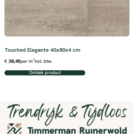
Touched Elegante 40x80x4 cm
€
38,45
per m²
incl. btw.
Ontdek product