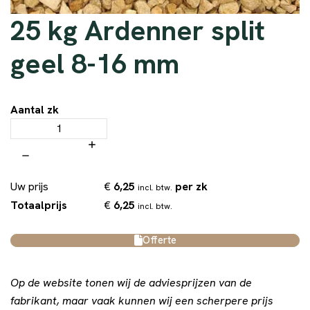
25 kg Ardenner split
geel 8-16 mm
Aantal zk
€
6,25
per zk
Uw prijs
incl. btw.
€
6,25
Totaalprijs
incl. btw.
Offerte
Op de website tonen wij de adviesprijzen van de
fabrikant, maar vaak kunnen wij een scherpere prijs