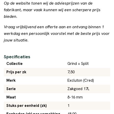
Op de website tonen wij de adviesprijzen van de
fabrikant, maar vaak kunnen wij een scherpere prijs
bieden.
Vraag vrijblijvend een offerte aan en ontvang binnen 1
werkdag een persoonlijk voorstel met de beste prijs voor
jouw situatie.
Specificaties
Collectie
Grind + Split
Prijs per zk
7,50
Merk
Excluton (Cred)
Serie
Zakgoed 17L
Maat
8-16 mm
Stuks per eenheid (zk)
1
Eenheden (zk) per verpakking
48.00