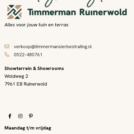
Alles voor jouw tuin en terras
verkoop@timmermansierbestrating.nl
0522-480761
Showterrein & Showrooms
Woldweg 2
7961 EB Ruinerwold
Maandag t/m vrijdag