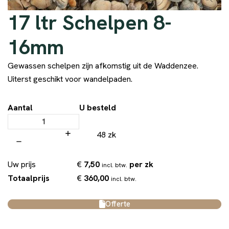
17 ltr Schelpen 8-
16mm
Gewassen schelpen zijn afkomstig uit de Waddenzee.
Uiterst geschikt voor wandelpaden.
Aantal
U besteld
48 zk
€
7,50
per zk
Uw prijs
incl. btw.
€
360,00
Totaalprijs
incl. btw.
Offerte