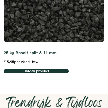
25 kg Basalt split 8-11 mm
€
5,95
per zk
incl. btw.
Ontdek product