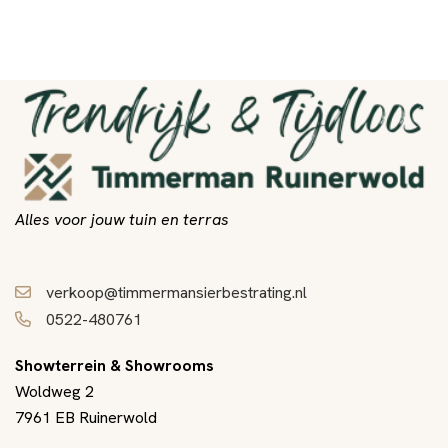
Alles voor jouw tuin en terras
verkoop@timmermansierbestrating.nl
0522-480761
Showterrein & Showrooms
Woldweg 2
7961 EB Ruinerwold