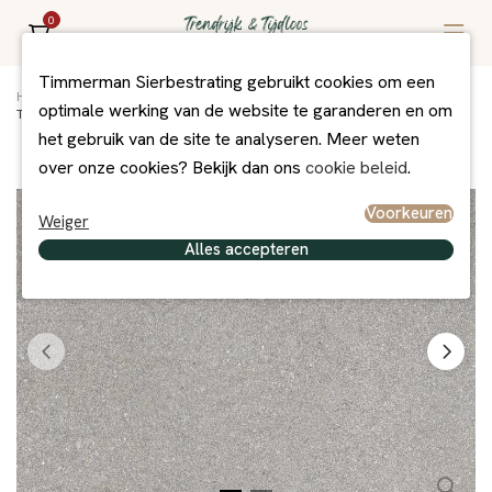
0
Timmerman Sierbestrating gebruikt cookies om een
Home
/
Assortiment
/
Bestrating
/
Betontegels
/
optimale werking van de website te garanderen en om
Tegel 50x50x4 cm grijs komo
het gebruik van de site te analyseren. Meer weten
over onze cookies? Bekijk dan ons
cookie beleid
.
Voorkeuren
Weiger
Alles accepteren