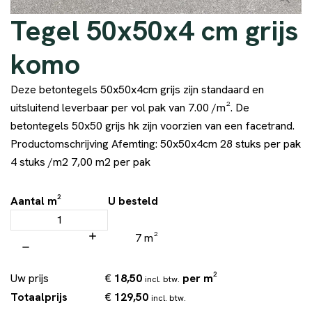
Tegel 50x50x4 cm grijs
komo
Deze betontegels 50x50x4cm grijs zijn standaard en
uitsluitend leverbaar per vol pak van 7.00 /m². De
betontegels 50x50 grijs hk zijn voorzien van een facetrand.
Productomschrijving Afemting: 50x50x4cm 28 stuks per pak
4 stuks /m2 7,00 m2 per pak
Aantal m²
U besteld
7 m²
€
18,50
per m²
Uw prijs
incl. btw.
€
129,50
Totaalprijs
incl. btw.