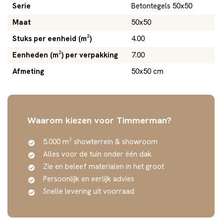
Serie
Betontegels 50x50
Maat
50x50
Stuks per eenheid (m²)
4.00
Eenheden (m²) per verpakking
7.00
Afmeting
50x50 cm
Waarom kiezen voor Timmerman?
5.000 m² showterrein & showroom
Alles voor de tuin onder één dak
Zie en beleef materialen in het groot
Persoonlijk en eerlijk advies
Snelle levering uit voorraad