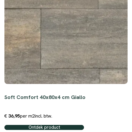
Soft Comfort 40x80x4 cm Giallo
€
36,95
per m2
incl. btw.
Ontdek product