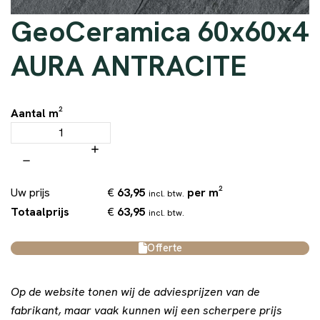
GeoCeramica 60x60x4
AURA ANTRACITE
Aantal m²
€
63,95
per m²
Uw prijs
incl. btw.
€
63,95
Totaalprijs
incl. btw.
Offerte
Op de website tonen wij de adviesprijzen van de
fabrikant, maar vaak kunnen wij een scherpere prijs