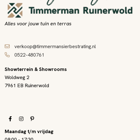
Alles voor jouw tuin en terras
verkoop@timmermansierbestrating.nl
0522-480761
Showterrein & Showrooms
Woldweg 2
7961 EB Ruinerwold
Maandag t/m vrijdag
08:00
-
17:30