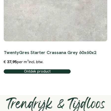
TwentyGres Starter Crassana Grey 60x60x2
€
37,95
per m²
incl. btw.
Ontdek product