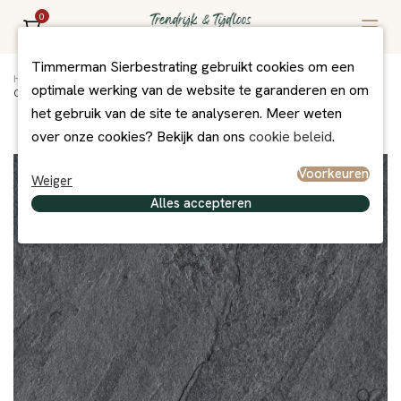
0
Timmerman Sierbestrating gebruikt cookies om een
Home
/
Assortiment
/
Bestrating
/
MBI Exclusief
/
optimale werking van de website te garanderen en om
GeoCeramica 60x60x4 AURA ANTRACITE
het gebruik van de site te analyseren. Meer weten
over onze cookies? Bekijk dan ons
cookie beleid
.
Voorkeuren
Weiger
Alles accepteren