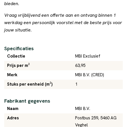
bieden.
Vraag vrijblijvend een offerte aan en ontvang binnen 1
werkdag een persoonlijk voorstel met de beste prijs voor
jouw situatie.
Specificaties
Collectie
MBI Exclusief
Prijs per m²
63,95
Merk
MBI B.V. (CRED)
Stuks per eenheid (m²)
1
Fabrikant gegevens
Naam
MBI B.V.
Adres
Postbus 259, 5460 AG
Veghel