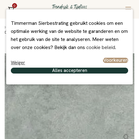
0
Timmerman Sierbestrating gebruikt cookies om een
Home
/
Assortiment
/
Bestrating
/
MBI Exclusief
/
optimale werking van de website te garanderen en om
Dijon 60x60x2 Antique DJ02
het gebruik van de site te analyseren. Meer weten
over onze cookies? Bekijk dan ons
cookie beleid
.
Voorkeuren
Weiger
Alles accepteren