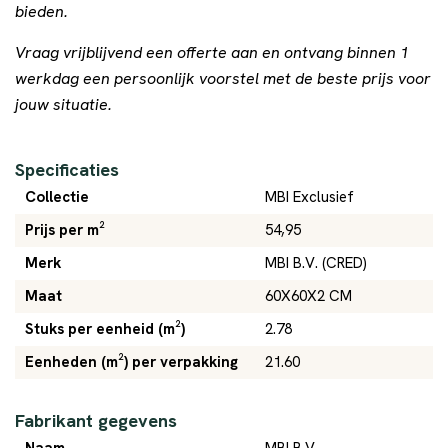
bieden.
Vraag vrijblijvend een offerte aan en ontvang binnen 1
werkdag een persoonlijk voorstel met de beste prijs voor
jouw situatie.
Specificaties
Collectie
MBI Exclusief
Prijs per m²
54,95
Merk
MBI B.V. (CRED)
Maat
60X60X2 CM
Stuks per eenheid (m²)
2.78
Eenheden (m²) per verpakking
21.60
Fabrikant gegevens