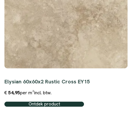
Elysian 60x60x2 Rustic Cross EY15
€
54,95
per m²
incl. btw.
Ontdek product