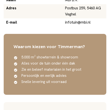
Naam
MBI B.V.
Adres
Postbus 259, 5460 AG
Veghel
E-mail
infotuin@mbi.nl
Waarom kiezen voor Timmerman?
5.000 m² showterrein & showroom
Alles voor de tuin onder één dak
Zie en beleef materialen in het groot
Persoonlijk en eerlijk advies
Snelle levering uit voorraad