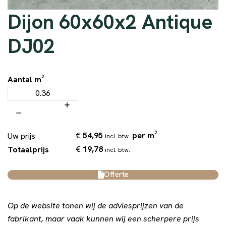
Dijon 60x60x2 Antique
DJ02
Aantal m²
€
54,95
per m²
Uw prijs
incl. btw.
€
19,78
Totaalprijs
incl. btw.
Offerte
Op de website tonen wij de adviesprijzen van de
fabrikant, maar vaak kunnen wij een scherpere prijs