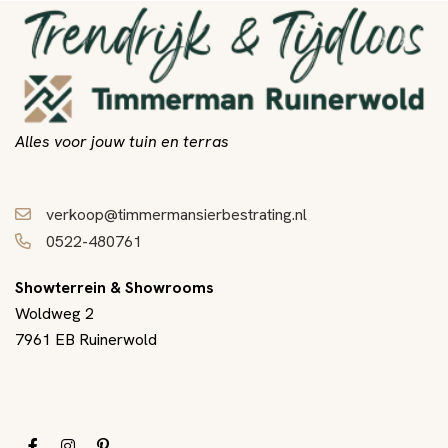
Alles voor jouw tuin en terras
verkoop@timmermansierbestrating.nl
0522-480761
Showterrein & Showrooms
Woldweg 2
7961 EB Ruinerwold