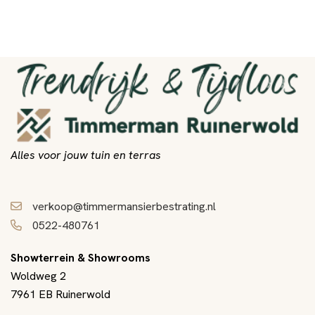
Alles voor jouw tuin en terras
verkoop@timmermansierbestrating.nl
0522-480761
Showterrein & Showrooms
Woldweg 2
7961 EB Ruinerwold