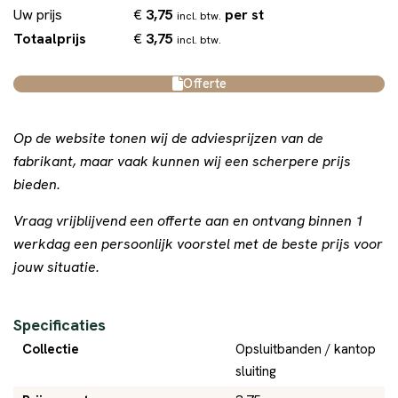
€
3,75
per st
Uw prijs
incl. btw.
€
3,75
Totaalprijs
incl. btw.
Offerte
Op de website tonen wij de adviesprijzen van de
fabrikant, maar vaak kunnen wij een scherpere prijs
bieden.
Vraag vrijblijvend een offerte aan en ontvang binnen 1
werkdag een persoonlijk voorstel met de beste prijs voor
jouw situatie.
Specificaties
Collectie
Opsluitbanden / kantop
sluiting