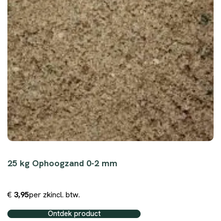
25 kg Ophoogzand 0-2 mm
€
3,95
per zk
incl. btw.
Ontdek product