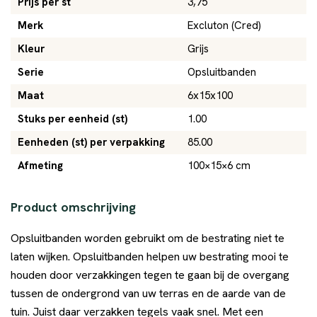
Prijs per st
3,75
Merk
Excluton (Cred)
Kleur
Grijs
Serie
Opsluitbanden
Maat
6x15x100
Stuks per eenheid (st)
1.00
Eenheden (st) per verpakking
85.00
Afmeting
100×15×6 cm
Product omschrijving
Opsluitbanden worden gebruikt om de bestrating niet te
laten wijken. Opsluitbanden helpen uw bestrating mooi te
houden door verzakkingen tegen te gaan bij de overgang
tussen de ondergrond van uw terras en de aarde van de
tuin. Juist daar verzakken tegels vaak snel. Met een