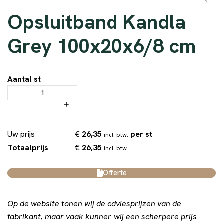
Opsluitband Kandla
Grey 100x20x6/8 cm
Aantal st
€
26,35
per st
Uw prijs
incl. btw.
€
26,35
Totaalprijs
incl. btw.
Offerte
Op de website tonen wij de adviesprijzen van de
fabrikant, maar vaak kunnen wij een scherpere prijs