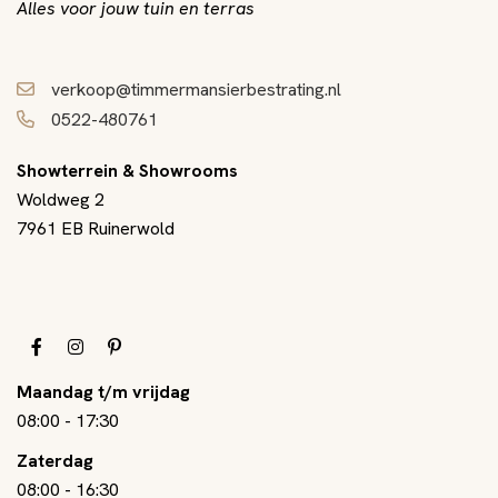
Alles voor jouw tuin en terras
verkoop@timmermansierbestrating.nl
0522-480761
Showterrein & Showrooms
Woldweg 2
7961 EB Ruinerwold
Maandag t/m vrijdag
08:00
-
17:30
Zaterdag
08:00
-
16:30