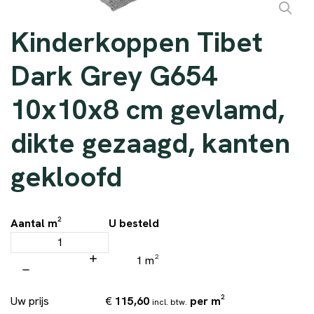
Kinderkoppen Tibet
Dark Grey G654
10x10x8 cm gevlamd,
dikte gezaagd, kanten
gekloofd
Aantal m²
U besteld
1 m²
€
115,60
per m²
Uw prijs
incl. btw.