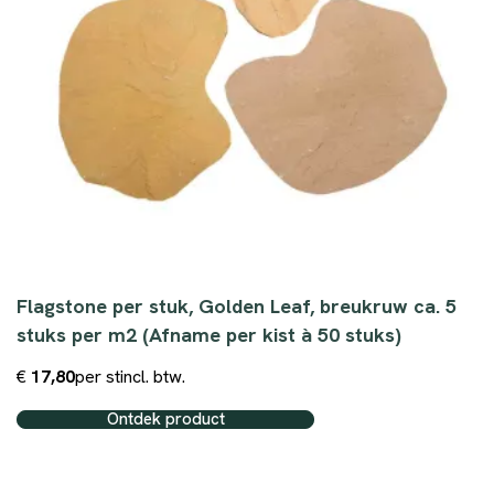
Flagstone per stuk, Golden Leaf, breukruw ca. 5
stuks per m2 (Afname per kist à 50 stuks)
€
17,80
per st
incl. btw.
Ontdek product