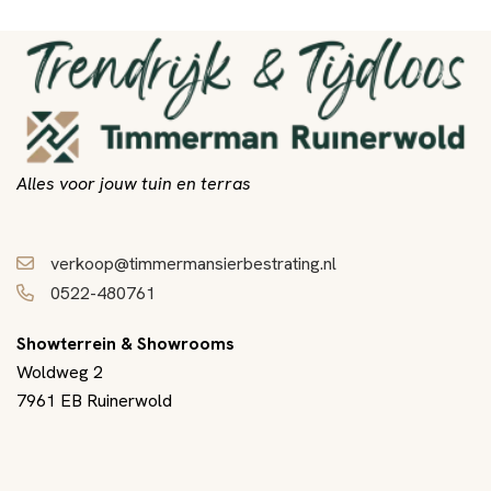
Alles voor jouw tuin en terras
verkoop@timmermansierbestrating.nl
0522-480761
Showterrein & Showrooms
Woldweg 2
7961 EB Ruinerwold