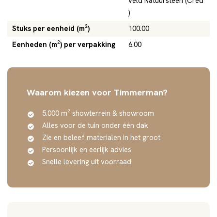
veld Natuursteen (Cred
)
Stuks per eenheid (m²)
100.00
Eenheden (m²) per verpakking
6.00
Waarom kiezen voor Timmerman?
5.000 m² showterrein & showroom
Alles voor de tuin onder één dak
Zie en beleef materialen in het groot
Persoonlijk en eerlijk advies
Snelle levering uit voorraad