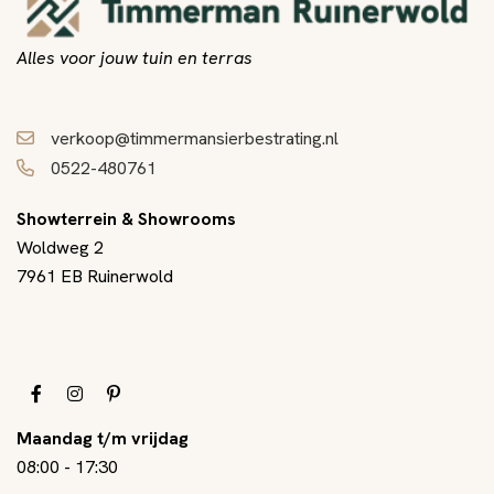
Alles voor jouw tuin en terras
verkoop@timmermansierbestrating.nl
0522-480761
Showterrein & Showrooms
Woldweg 2
7961 EB Ruinerwold
Maandag t/m vrijdag
08:00
-
17:30