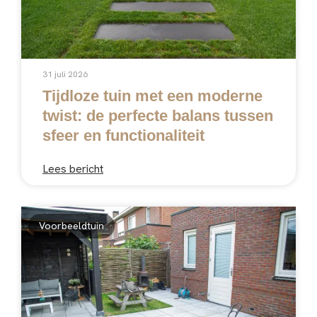
31 juli 2026
Tijdloze tuin met een moderne
twist: de perfecte balans tussen
sfeer en functionaliteit
Lees bericht
Voorbeeldtuin