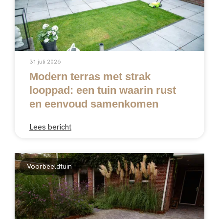
31 juli 2026
Modern terras met strak
looppad: een tuin waarin rust
en eenvoud samenkomen
Lees bericht
Voorbeeldtuin