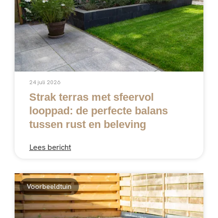
24 juli 2026
Strak terras met sfeervol
looppad: de perfecte balans
tussen rust en beleving
Lees bericht
Voorbeeldtuin