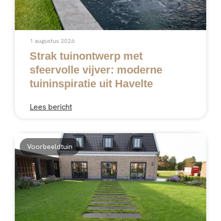
1 augustus 2026
Strak tuinontwerp met
sfeervolle vijver: moderne
tuininspiratie uit Havelte
Lees bericht
Voorbeeldtuin