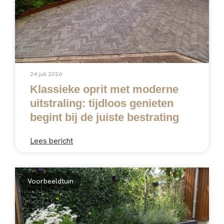
24 juli 2026
Klassieke oprit met moderne
uitstraling: tijdloos genieten
begint bij de juiste bestrating
Lees bericht
Voorbeeldtuin