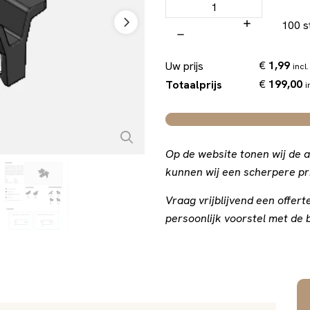
100 s
€
1,99
Uw prijs
incl.
€
199,00
Totaalprijs
i
Op de website tonen wij de a
kunnen wij een scherpere pri
Vraag vrijblijvend een offe
persoonlijk voorstel met de b