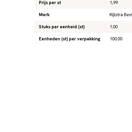
Prijs per st
1,99
Merk
Kijlstra Bes
Stuks per eenheid (st)
1.00
Eenheden (st) per verpakking
100.00