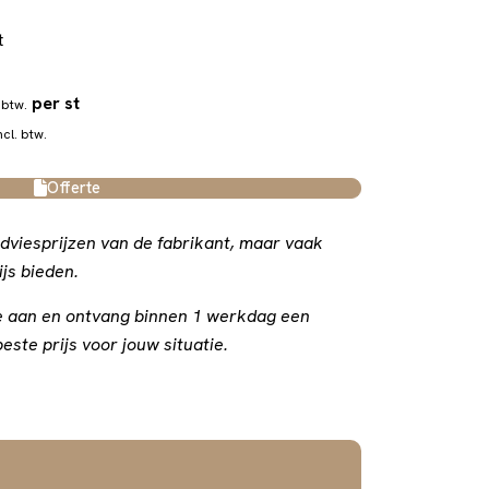
t
per st
 btw.
ncl. btw.
Offerte
dviesprijzen van de fabrikant, maar vaak
js bieden.
rte aan en ontvang binnen 1 werkdag een
este prijs voor jouw situatie.