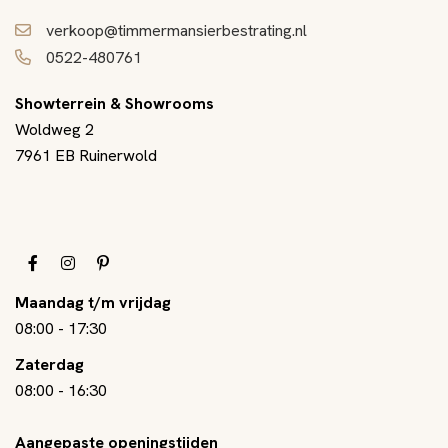
verkoop@timmermansierbestrating.nl
0522-480761
Showterrein & Showrooms
Woldweg 2
7961 EB Ruinerwold
Maandag t/m vrijdag
08:00
-
17:30
Zaterdag
08:00
-
16:30
Aangepaste openingstijden