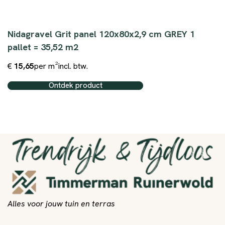
Nidagravel Grit panel 120x80x2,9 cm GREY 1
pallet = 35,52 m2
€
15,65
per m²
incl. btw.
Ontdek product
Alles voor jouw tuin en terras