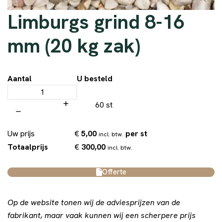
Limburgs grind 8-16
mm (20 kg zak)
Aantal
U besteld
60 st
€
5,00
per st
Uw prijs
incl. btw.
€
300,00
Totaalprijs
incl. btw.
Offerte
Op de website tonen wij de adviesprijzen van de
fabrikant, maar vaak kunnen wij een scherpere prijs