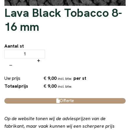
Lava Black Tobacco 8-
16 mm
Aantal st
€
9,00
per st
Uw prijs
incl. btw.
€
9,00
Totaalprijs
incl. btw.
Offerte
Op de website tonen wij de adviesprijzen van de
fabrikant, maar vaak kunnen wij een scherpere prijs