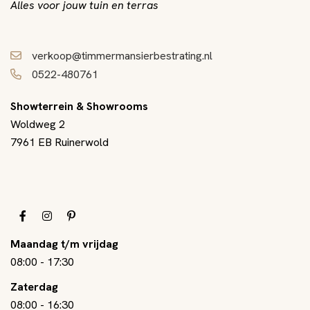
Alles voor jouw tuin en terras
verkoop@timmermansierbestrating.nl
0522-480761
Showterrein & Showrooms
Woldweg 2
7961 EB Ruinerwold
Maandag t/m vrijdag
08:00
-
17:30
Zaterdag
08:00
-
16:30