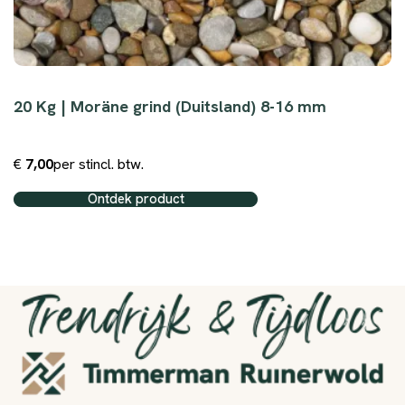
20 Kg | Moräne grind (Duitsland) 8-16 mm
€
7,00
per st
incl. btw.
Ontdek product