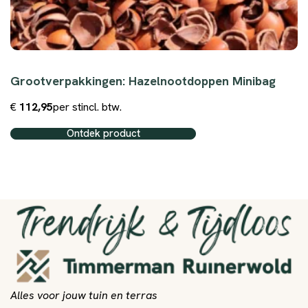
Grootverpakkingen: Hazelnootdoppen Minibag
€
112,95
per st
incl. btw.
Ontdek product
Alles voor jouw tuin en terras