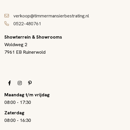
verkoop@timmermansierbestrating.nl
0522-480761
Showterrein & Showrooms
Woldweg 2
7961 EB Ruinerwold
Maandag t/m vrijdag
08:00
-
17:30
Zaterdag
08:00
-
16:30