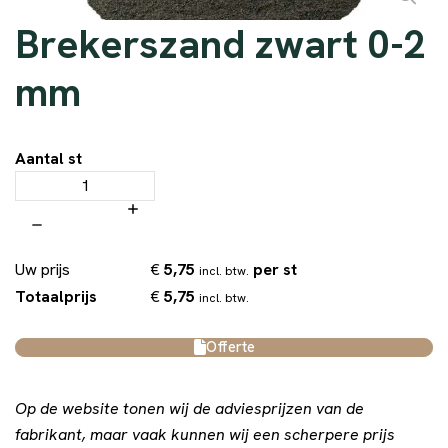
Brekerszand zwart 0-2
mm
Aantal st
€
5,75
per st
Uw prijs
incl. btw.
€
5,75
Totaalprijs
incl. btw.
Offerte
Op de website tonen wij de adviesprijzen van de
fabrikant, maar vaak kunnen wij een scherpere prijs