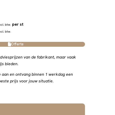
per st
ncl. btw.
ncl. btw.
Offerte
dviesprijzen van de fabrikant, maar vaak
js bieden.
rte aan en ontvang binnen 1 werkdag een
este prijs voor jouw situatie.