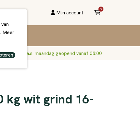
0
Mijn account
 van
n. Meer
a.s. maandag geopend vanaf 08:00
pteren
 kg wit grind 16-