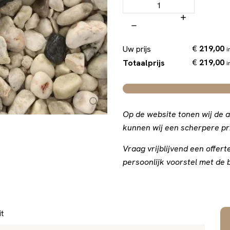
€
219,00
Uw prijs
i
€
219,00
Totaalprijs
i
Op de website tonen wij de a
kunnen wij een scherpere pri
Vraag vrijblijvend een offe
persoonlijk voorstel met de b
it