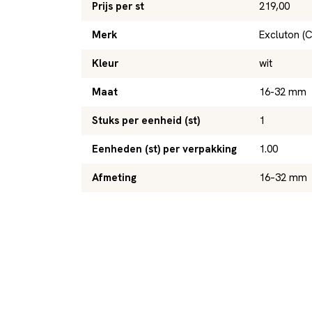
Prijs per st
219,00
Merk
Excluton (
Kleur
wit
Maat
16-32 mm
Stuks per eenheid (st)
1
Eenheden (st) per verpakking
1.00
Afmeting
16–32 mm