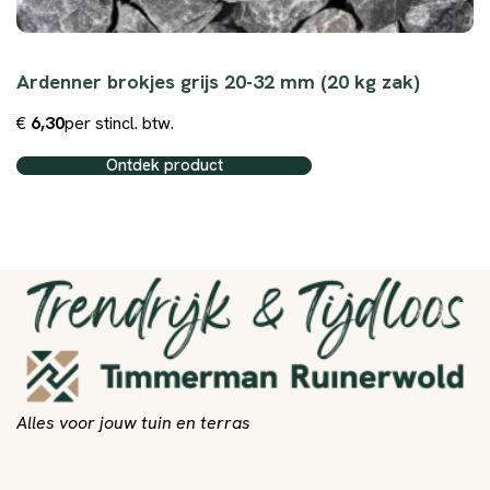
Ardenner brokjes grijs 20-32 mm (20 kg zak)
€
6,30
per st
incl. btw.
Ontdek product
Alles voor jouw tuin en terras