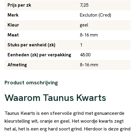
Prijs per zk
7,25
Merk
Excluton (Cred)
Kleur
geel
Maat
8-16 mm
Stuks per eenheid (zk)
1
Eenheden (zk) per verpakking
48.00
Afmeting
8–16 mm
Product omschrijving
Waarom Taunus Kwarts
Taunus Kwarts is een sfeervolle grind met genuanceerde
kleurstelling wit, oranje en geel. Het woordje kwarts zegt
het al, het is een erg hard soort grind. Hierdoor is deze grind