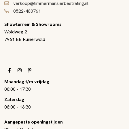
verkoop@timmermansierbestrating.nl
0522-480761
Showterrein & Showrooms
Woldweg 2
7961 EB Ruinerwold
Maandag t/m vrijdag
08:00
-
17:30
Zaterdag
08:00
-
16:30
Aangepaste openingstijden