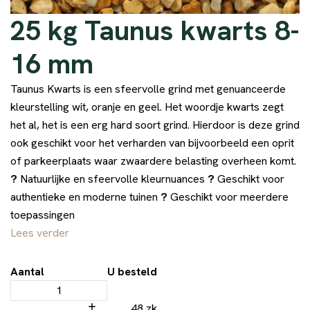
25 kg Taunus kwarts 8-
16 mm
Taunus Kwarts is een sfeervolle grind met genuanceerde
kleurstelling wit, oranje en geel. Het woordje kwarts zegt
het al, het is een erg hard soort grind. Hierdoor is deze grind
ook geschikt voor het verharden van bijvoorbeeld een oprit
of parkeerplaats waar zwaardere belasting overheen komt.
?
Natuurlijke en sfeervolle kleurnuances
?
Geschikt voor
authentieke en moderne tuinen
?
Geschikt voor meerdere
toepassingen
Lees verder
Aantal
U besteld
48 zk