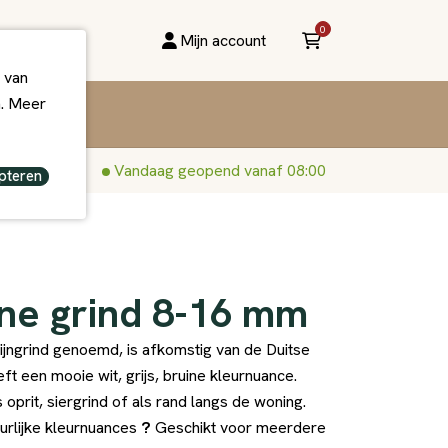
0
Mijn account
 van
n. Meer
Vandaag geopend vanaf 08:00
pteren
ne grind 8-16 mm
jngrind genoemd, is afkomstig van de Duitse
ft een mooie wit, grijs, bruine kleurnuance.
 oprit, siergrind of als rand langs de woning.
urlijke kleurnuances
?
Geschikt voor meerdere