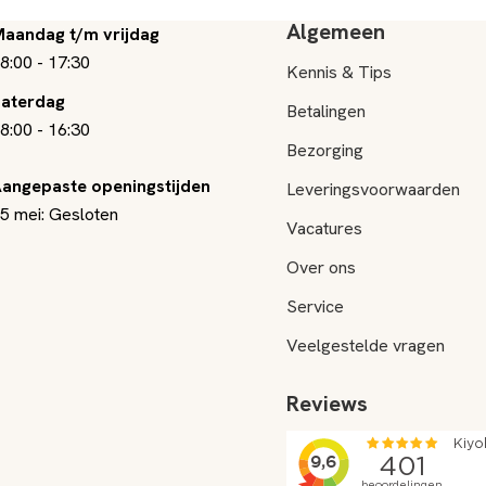
Algemeen
aandag t/m vrijdag
8:00
-
17:30
Kennis & Tips
aterdag
Betalingen
8:00
-
16:30
Bezorging
angepaste openingstijden
Leveringsvoorwaarden
5 mei: Gesloten
Vacatures
Over ons
Service
Veelgestelde vragen
Reviews