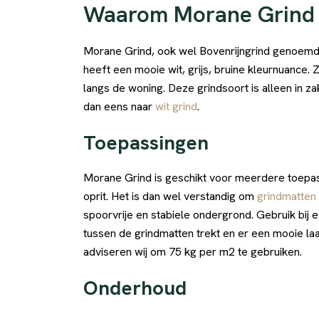
Waarom Morane Grind
Morane Grind, ook wel Bovenrijngrind genoemd, 
heeft een mooie wit, grijs, bruine kleurnuance. Z
langs de woning. Deze grindsoort is alleen in z
dan eens naar
wit grind
.
Toepassingen
Morane Grind is geschikt voor meerdere toepass
oprit. Het is dan wel verstandig om
grindmatten
spoorvrije en stabiele ondergrond. Gebruik bij 
tussen de grindmatten trekt en er een mooie laa
adviseren wij om 75 kg per m2 te gebruiken.
Onderhoud