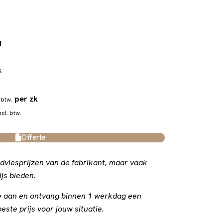
d
k
per zk
 btw.
ncl. btw.
Offerte
dviesprijzen van de fabrikant, maar vaak
js bieden.
rte aan en ontvang binnen 1 werkdag een
este prijs voor jouw situatie.