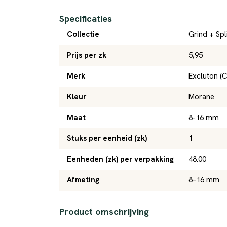
Specificaties
Collectie
Grind + Spl
Prijs per zk
5,95
Merk
Excluton (
Kleur
Morane
Maat
8-16 mm
Stuks per eenheid (zk)
1
Eenheden (zk) per verpakking
48.00
Afmeting
8–16 mm
Product omschrijving