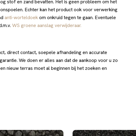
og stof en zand bevatten. Het is geen probleem om het
oonspoelen. Echter kan het product ook voor verwerking
nd
anti-worteldoek
om onkruid tegen te gaan. Eventuele
d.m.v.
WS groene aanslag verwijderaar.
uct, direct contact, soepele afhandeling en accurate
sgarantie. We doen er alles aan dat de aankoop voor u zo
 een nieuw terras moet al beginnen bij het zoeken en