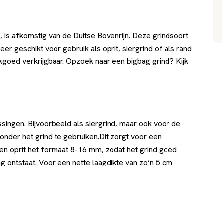
is afkomstig van de Duitse Bovenrijn. Deze grindsoort
eer geschikt voor gebruik als oprit, siergrind of als rand
akgoed verkrijgbaar. Opzoek naar een bigbag grind? Kijk
ingen. Bijvoorbeeld als siergrind, maar ook voor de
onder het grind te gebruiken.Dit zorgt voor een
een oprit het formaat 8-16 mm, zodat het grind goed
g ontstaat. Voor een nette laagdikte van zo’n 5 cm