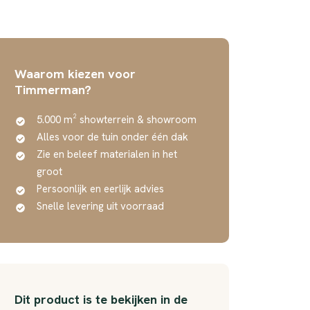
Waarom kiezen voor
Timmerman?
5.000 m² showterrein & showroom
Alles voor de tuin onder één dak
Zie en beleef materialen in het
groot
Persoonlijk en eerlijk advies
Snelle levering uit voorraad
Dit product is te bekijken in de