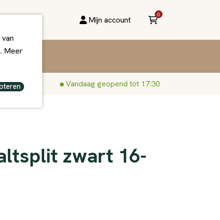
0
Mijn account
 van
n. Meer
Vandaag geopend tot 17:30
pteren
altsplit zwart 16-