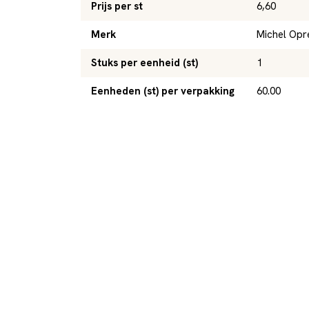
Prijs per st
6,60
Merk
Michel Opr
Stuks per eenheid (st)
1
Eenheden (st) per verpakking
60.00