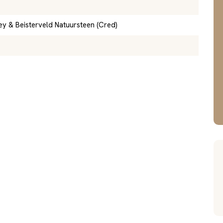
ey & Beisterveld Natuursteen (Cred)