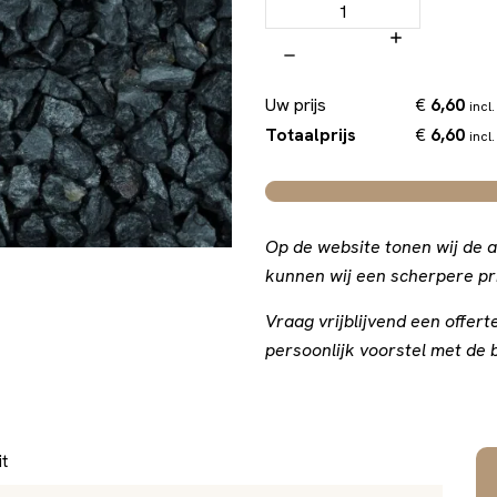
€
6,60
Uw prijs
incl.
€
6,60
Totaalprijs
incl.
Op de website tonen wij de a
kunnen wij een scherpere pri
Vraag vrijblijvend een offe
persoonlijk voorstel met de b
it