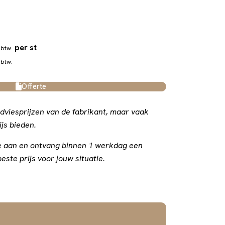
per st
 btw.
 btw.
Offerte
dviesprijzen van de fabrikant, maar vaak
js bieden.
rte aan en ontvang binnen 1 werkdag een
este prijs voor jouw situatie.