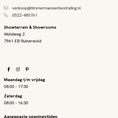
verkoop@timmermansierbestrating.nl
0522-480761
Showterrein & Showrooms
Woldweg 2
7961 EB Ruinerwold
Maandag t/m vrijdag
08:00
-
17:30
Zaterdag
08:00
-
16:30
Aangepaste openingstijden