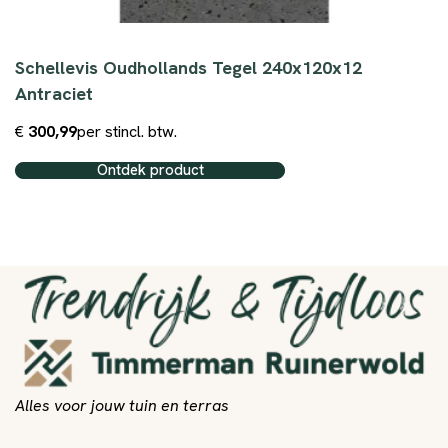
Schellevis Oudhollands Tegel 240x120x12
Antraciet
€
300,99
per st
incl. btw.
Ontdek product
Alles voor jouw tuin en terras