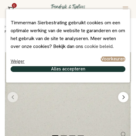
0
Timmerman Sierbestrating gebruikt cookies om een
Home
/
Assortiment
/
Bestrating
/
Tuinvisie bestrating
/
optimale werking van de website te garanderen en om
Furora+ Grey 100x100x6cm
het gebruik van de site te analyseren. Meer weten
over onze cookies? Bekijk dan ons
cookie beleid
.
Voorkeuren
Weiger
Alles accepteren