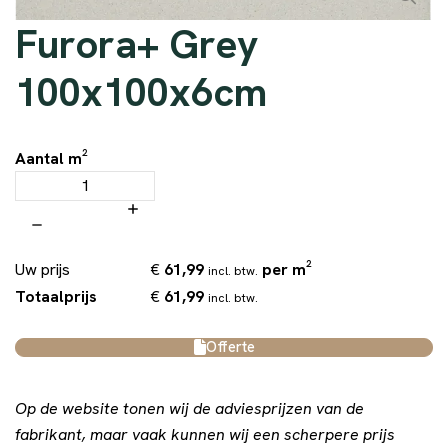
Furora+ Grey
100x100x6cm
Aantal m²
€
61,99
per m²
Uw prijs
incl. btw.
€
61,99
Totaalprijs
incl. btw.
Offerte
Op de website tonen wij de adviesprijzen van de
fabrikant, maar vaak kunnen wij een scherpere prijs