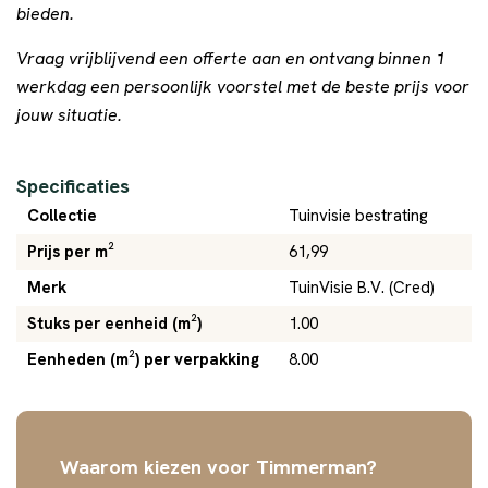
bieden.
Vraag vrijblijvend een offerte aan en ontvang binnen 1
werkdag een persoonlijk voorstel met de beste prijs voor
jouw situatie.
Specificaties
Collectie
Tuinvisie bestrating
Prijs per m²
61,99
Merk
TuinVisie B.V. (Cred)
Stuks per eenheid (m²)
1.00
Eenheden (m²) per verpakking
8.00
Waarom kiezen voor Timmerman?