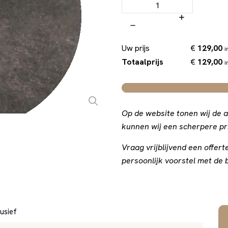
€
129,00
Uw prijs
i
€
129,00
Totaalprijs
i
Op de website tonen wij de a
kunnen wij een scherpere pri
Vraag vrijblijvend een offe
persoonlijk voorstel met de b
usief