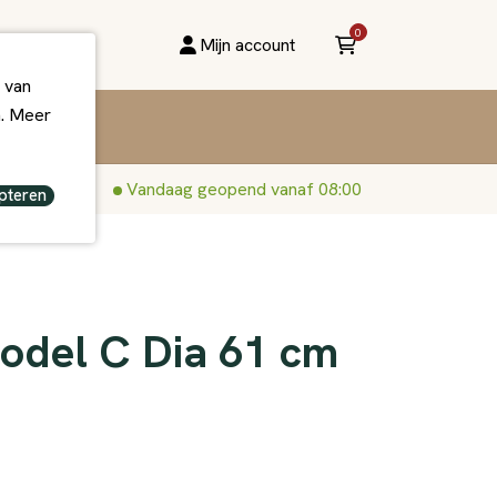
0
Mijn account
 van
n. Meer
Vandaag geopend vanaf 08:00
pteren
Model C Dia 61 cm