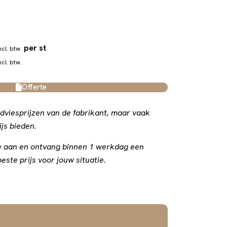
per st
ncl. btw.
ncl. btw.
Offerte
dviesprijzen van de fabrikant, maar vaak
js bieden.
rte aan en ontvang binnen 1 werkdag een
este prijs voor jouw situatie.