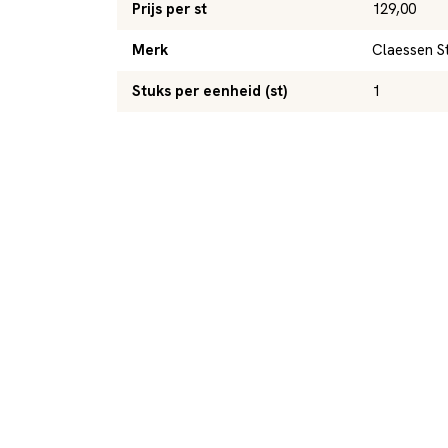
Prijs per st
129,00
Merk
Claessen S
Stuks per eenheid (st)
1