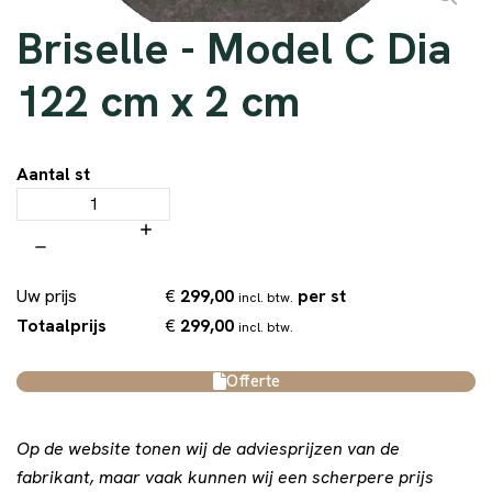
Briselle - Model C Dia
122 cm x 2 cm
Aantal st
€
299,00
per st
Uw prijs
incl. btw.
€
299,00
Totaalprijs
incl. btw.
Offerte
Op de website tonen wij de adviesprijzen van de
fabrikant, maar vaak kunnen wij een scherpere prijs