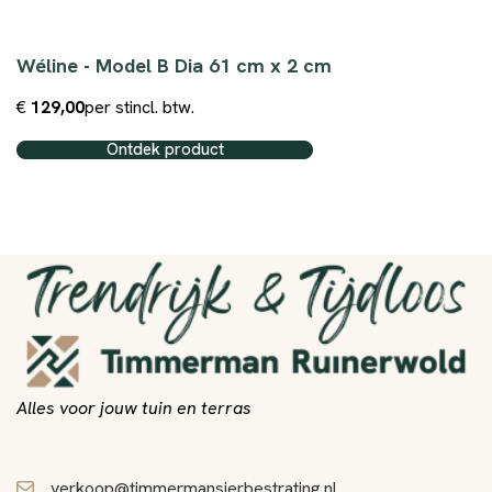
Wéline - Model B Dia 61 cm x 2 cm
€
129,00
per st
incl. btw.
Ontdek product
Alles voor jouw tuin en terras
verkoop@timmermansierbestrating.nl