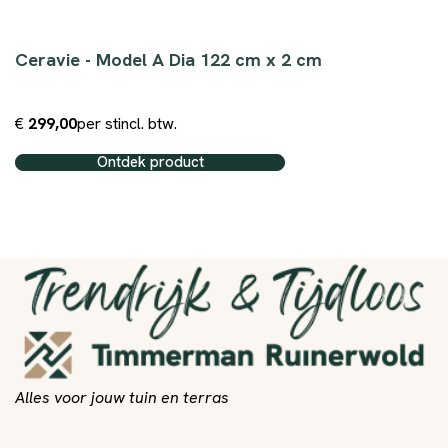
Ceravie - Model A Dia 122 cm x 2 cm
€
299,00
per st
incl. btw.
Ontdek product
Alles voor jouw tuin en terras