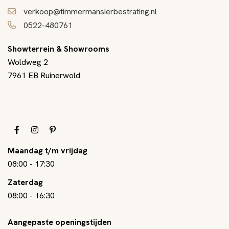
verkoop@timmermansierbestrating.nl
0522-480761
Showterrein & Showrooms
Woldweg 2
7961 EB Ruinerwold
Maandag t/m vrijdag
08:00
-
17:30
Zaterdag
08:00
-
16:30
Aangepaste openingstijden