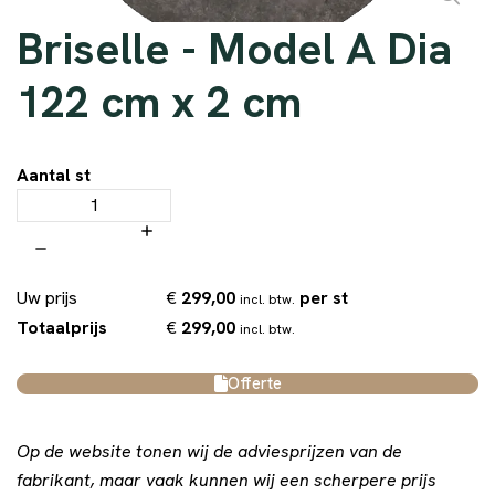
Briselle - Model A Dia
122 cm x 2 cm
Aantal st
€
299,00
per st
Uw prijs
incl. btw.
€
299,00
Totaalprijs
incl. btw.
Offerte
Op de website tonen wij de adviesprijzen van de
fabrikant, maar vaak kunnen wij een scherpere prijs