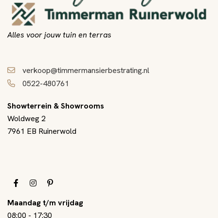
Alles voor jouw tuin en terras
verkoop@timmermansierbestrating.nl
0522-480761
Showterrein & Showrooms
Woldweg 2
7961 EB Ruinerwold
Maandag t/m vrijdag
08:00
-
17:30