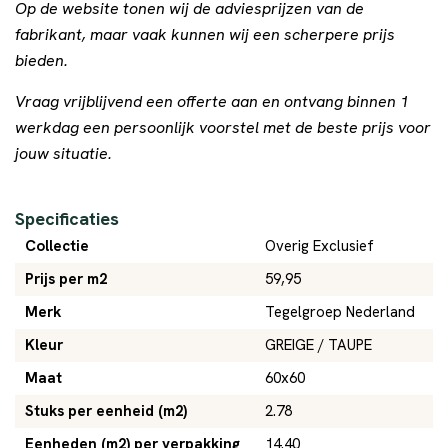
Op de website tonen wij de adviesprijzen van de
fabrikant, maar vaak kunnen wij een scherpere prijs
bieden.
Vraag vrijblijvend een offerte aan en ontvang binnen 1
werkdag een persoonlijk voorstel met de beste prijs voor
jouw situatie.
Specificaties
Collectie
Overig Exclusief
Prijs per m2
59,95
Merk
Tegelgroep Nederland
Kleur
GREIGE / TAUPE
Maat
60x60
Stuks per eenheid (m2)
2.78
Eenheden (m2) per verpakking
14.40