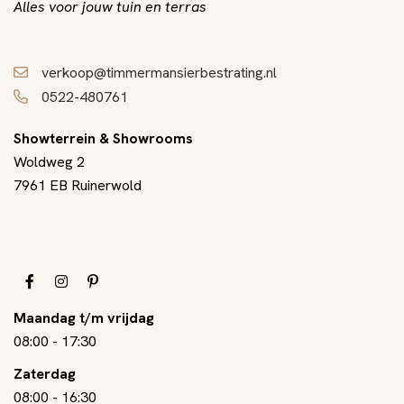
Alles voor jouw tuin en terras
verkoop@timmermansierbestrating.nl
0522-480761
Showterrein & Showrooms
Woldweg 2
7961 EB Ruinerwold
Maandag t/m vrijdag
08:00
-
17:30
Zaterdag
08:00
-
16:30