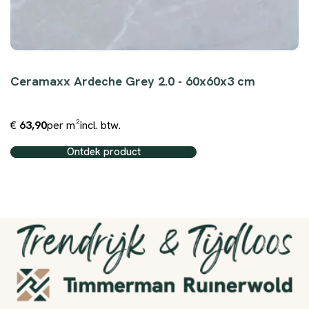
Ceramaxx Ardeche Grey 2.0 - 60x60x3 cm
€
63,90
per m²
incl. btw.
Ontdek product