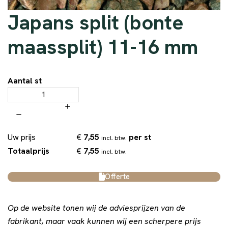
Japans split (bonte
maassplit) 11-16 mm
Aantal st
€
7,55
per st
Uw prijs
incl. btw.
€
7,55
Totaalprijs
incl. btw.
Offerte
Op de website tonen wij de adviesprijzen van de
fabrikant, maar vaak kunnen wij een scherpere prijs