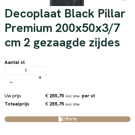
Decoplaat Black Pillar
Premium 200x50x3/7
cm 2 gezaagde zijdes
Aantal st
€
255,75
per st
Uw prijs
incl. btw.
€
255,75
Totaalprijs
incl. btw.
Offerte