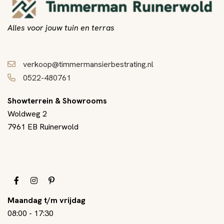
Alles voor jouw tuin en terras
verkoop@timmermansierbestrating.nl
0522-480761
Showterrein & Showrooms
Woldweg 2
7961 EB Ruinerwold
Maandag t/m vrijdag
08:00
-
17:30