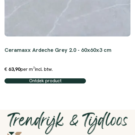
Ceramaxx Ardeche Grey 2.0 - 60x60x3 cm
€
63,90
per m²
incl. btw.
Ontdek product