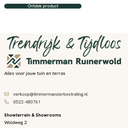
Ontdek product
Alles voor jouw tuin en terras
verkoop@timmermansierbestrating.nl
0522-480761
Showterrein & Showrooms
Woldweg 2