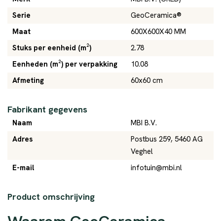
Serie
GeoCeramica®
Maat
600X600X40 MM
Stuks per eenheid (m²)
2.78
Eenheden (m²) per verpakking
10.08
Afmeting
60x60 cm
Fabrikant gegevens
Naam
MBI B.V.
Adres
Postbus 259, 5460 AG
Veghel
E-mail
infotuin@mbi.nl
Product omschrijving