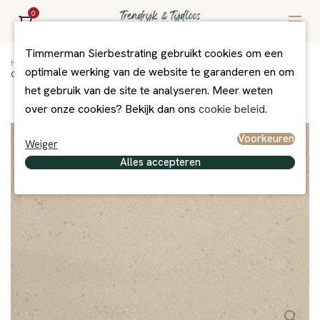
0
Timmerman Sierbestrating gebruikt cookies om een
Home
/
Assortiment
/
Bestrating
/
MBI Exclusief
/
optimale werking van de website te garanderen en om
GeoCeramica 60x60x4 Solid Matera Beige
het gebruik van de site te analyseren. Meer weten
over onze cookies? Bekijk dan ons
cookie beleid
.
Voorkeuren
Weiger
Alles accepteren