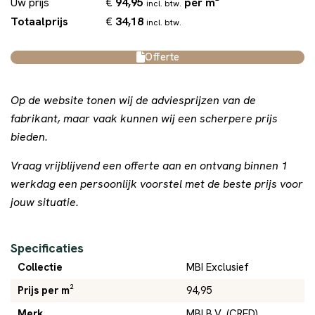
€
94,95
per m²
Uw prijs
incl. btw.
€
34,18
Totaalprijs
incl. btw.
Offerte
Op de website tonen wij de adviesprijzen van de
fabrikant, maar vaak kunnen wij een scherpere prijs
bieden.
Vraag vrijblijvend een offerte aan en ontvang binnen 1
werkdag een persoonlijk voorstel met de beste prijs voor
jouw situatie.
Specificaties
Collectie
MBI Exclusief
Prijs per m²
94,95
Merk
MBI B.V. (CRED)