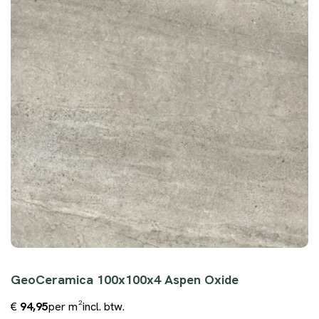
GeoCeramica 100x100x4 Aspen Oxide
€
94,95
per m²
incl. btw.