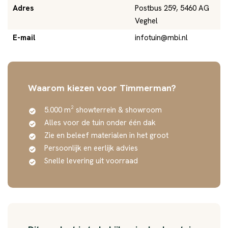
Adres
Postbus 259, 5460 AG
Veghel
E-mail
infotuin@mbi.nl
Waarom kiezen voor Timmerman?
5.000 m² showterrein & showroom
Alles voor de tuin onder één dak
Zie en beleef materialen in het groot
Persoonlijk en eerlijk advies
Snelle levering uit voorraad