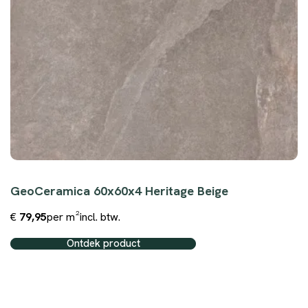
GeoCeramica 60x60x4 Heritage Beige
€
79,95
per m²
incl. btw.
Ontdek product