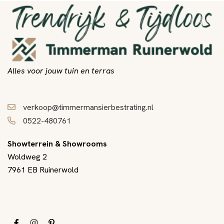
Alles voor jouw tuin en terras
verkoop@timmermansierbestrating.nl
0522-480761
Showterrein & Showrooms
Woldweg 2
7961 EB Ruinerwold