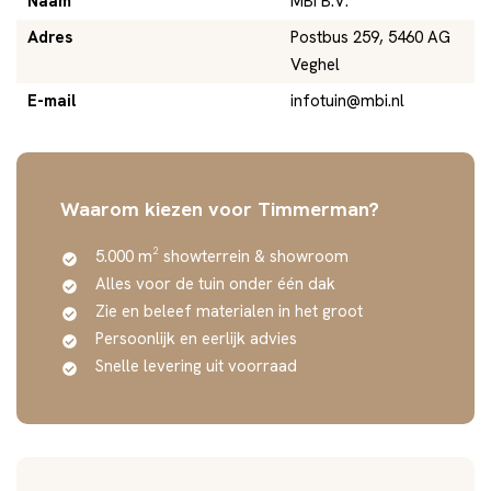
Naam
MBI B.V.
Adres
Postbus 259, 5460 AG
Veghel
E-mail
infotuin@mbi.nl
Waarom kiezen voor Timmerman?
5.000 m² showterrein & showroom
Alles voor de tuin onder één dak
Zie en beleef materialen in het groot
Persoonlijk en eerlijk advies
Snelle levering uit voorraad