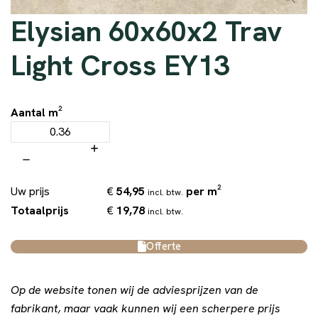
Elysian 60x60x2 Trav
Light Cross EY13
Aantal m²
€
54,95
per m²
Uw prijs
incl. btw.
€
19,78
Totaalprijs
incl. btw.
Offerte
Op de website tonen wij de adviesprijzen van de
fabrikant, maar vaak kunnen wij een scherpere prijs