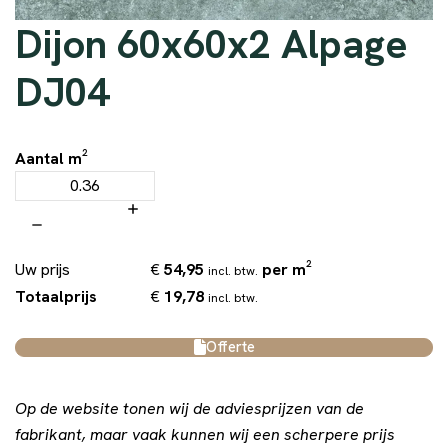
Dijon 60x60x2 Alpage
DJ04
Aantal m²
€
54,95
per m²
Uw prijs
incl. btw.
€
19,78
Totaalprijs
incl. btw.
Offerte
Op de website tonen wij de adviesprijzen van de
fabrikant, maar vaak kunnen wij een scherpere prijs