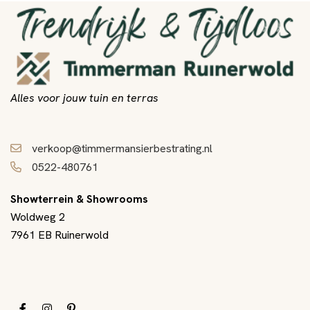
Alles voor jouw tuin en terras
verkoop@timmermansierbestrating.nl
0522-480761
Showterrein & Showrooms
Woldweg 2
7961 EB Ruinerwold