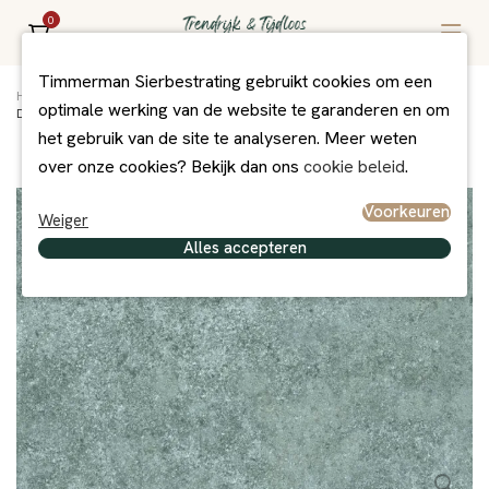
0
Timmerman Sierbestrating gebruikt cookies om een
Home
/
Assortiment
/
Bestrating
/
MBI Exclusief
/
optimale werking van de website te garanderen en om
Dijon 60x60x2 Alpage DJ04
het gebruik van de site te analyseren. Meer weten
over onze cookies? Bekijk dan ons
cookie beleid
.
Voorkeuren
Weiger
Alles accepteren