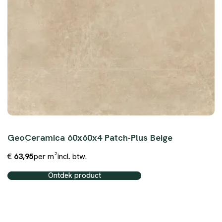
GeoCeramica 60x60x4 Patch-Plus Beige
€
63,95
per m²
incl. btw.
Ontdek product