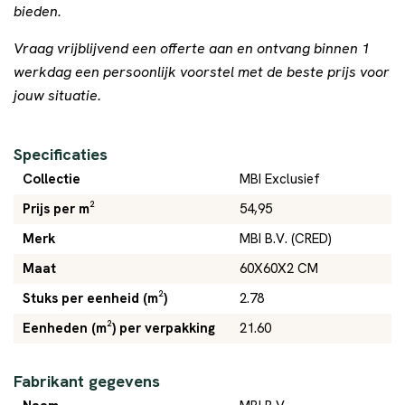
bieden.
Vraag vrijblijvend een offerte aan en ontvang binnen 1
werkdag een persoonlijk voorstel met de beste prijs voor
jouw situatie.
Specificaties
Collectie
MBI Exclusief
Prijs per m²
54,95
Merk
MBI B.V. (CRED)
Maat
60X60X2 CM
Stuks per eenheid (m²)
2.78
Eenheden (m²) per verpakking
21.60
Fabrikant gegevens