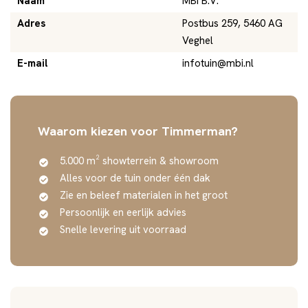
Naam
MBI B.V.
Adres
Postbus 259, 5460 AG
Veghel
E-mail
infotuin@mbi.nl
Waarom kiezen voor Timmerman?
5.000 m² showterrein & showroom
Alles voor de tuin onder één dak
Zie en beleef materialen in het groot
Persoonlijk en eerlijk advies
Snelle levering uit voorraad