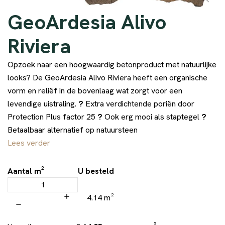
GeoArdesia Alivo
Riviera
Opzoek naar een hoogwaardig betonproduct met natuurlijke
looks? De GeoArdesia Alivo Riviera heeft een organische
vorm en reliëf in de bovenlaag wat zorgt voor een
levendige uistraling.
?
Extra verdichtende poriën door
Protection Plus factor 25
?
Ook erg mooi als staptegel
?
Betaalbaar alternatief op natuursteen
Lees verder
Aantal m²
U besteld
4.14 m²