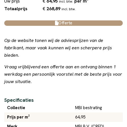
€
64,95
per m²
Uw prijs
incl. btw.
€
268,89
Totaalprijs
incl. btw.
Offerte
Op de website tonen wij de adviesprijzen van de
fabrikant, maar vaak kunnen wij een scherpere prijs
bieden.
Vraag vrijblijvend een offerte aan en ontvang binnen 1
werkdag een persoonlijk voorstel met de beste prijs voor
jouw situatie.
Specificaties
Collectie
MBI bestrating
Prijs per m²
64,95
Merk
MBI B.V. (CRED)