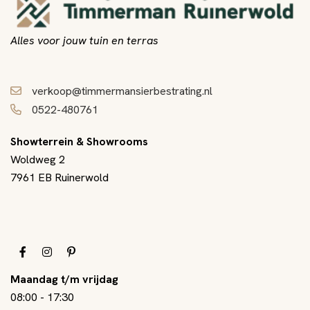
Alles voor jouw tuin en terras
verkoop@timmermansierbestrating.nl
0522-480761
Showterrein & Showrooms
Woldweg 2
7961 EB Ruinerwold
Maandag t/m vrijdag
08:00
-
17:30