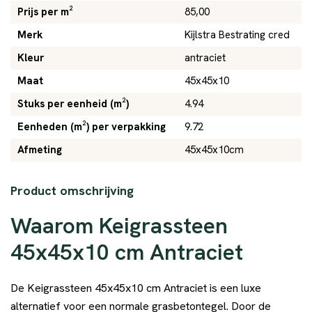
Prijs per m²
85,00
Merk
Kijlstra Bestrating cred
Kleur
antraciet
Maat
45x45x10
Stuks per eenheid (m²)
4.94
Eenheden (m²) per verpakking
9.72
Afmeting
45x45x10cm
Product omschrijving
Waarom Keigrassteen
45x45x10 cm Antraciet
De Keigrassteen 45x45x10 cm Antraciet is een luxe
alternatief voor een normale grasbetontegel. Door de