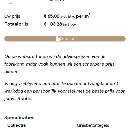
€
85,00
per m²
Uw prijs
incl. btw.
€
103,28
Totaalprijs
incl. btw.
Offerte
Op de website tonen wij de adviesprijzen van de
fabrikant, maar vaak kunnen wij een scherpere prijs
bieden.
Vraag vrijblijvend een offerte aan en ontvang binnen 1
werkdag een persoonlijk voorstel met de beste prijs voor
jouw situatie.
Specificaties
Collectie
Grasbetontegels