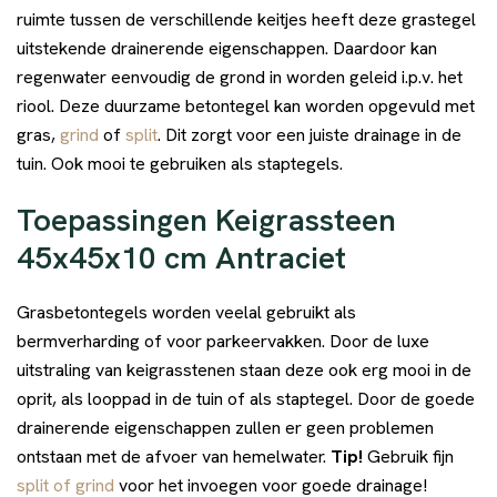
ruimte tussen de verschillende keitjes heeft deze grastegel
uitstekende drainerende eigenschappen. Daardoor kan
regenwater eenvoudig de grond in worden geleid i.p.v. het
riool. Deze duurzame betontegel kan worden opgevuld met
gras,
grind
of
split
. Dit zorgt voor een juiste drainage in de
tuin. Ook mooi te gebruiken als staptegels.
Toepassingen Keigrassteen
45x45x10 cm Antraciet
Grasbetontegels worden veelal gebruikt als
bermverharding of voor parkeervakken. Door de luxe
uitstraling van keigrasstenen staan deze ook erg mooi in de
oprit, als looppad in de tuin of als staptegel. Door de goede
drainerende eigenschappen zullen er geen problemen
ontstaan met de afvoer van hemelwater.
Tip!
Gebruik fijn
split of grind
voor het invoegen voor goede drainage!