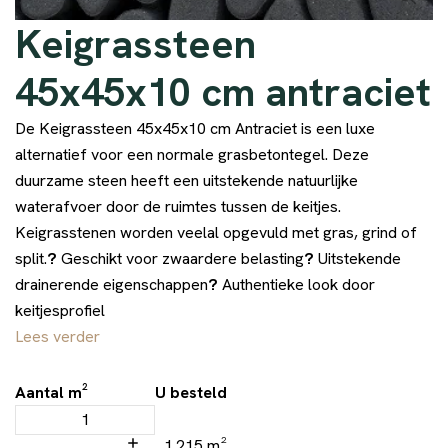
Keigrassteen
45x45x10 cm antraciet
De Keigrassteen 45x45x10 cm Antraciet is een luxe
alternatief voor een normale grasbetontegel. Deze
duurzame steen heeft een uitstekende natuurlijke
waterafvoer door de ruimtes tussen de keitjes.
Keigrasstenen worden veelal opgevuld met gras, grind of
split.
?
Geschikt voor zwaardere belasting
?
Uitstekende
drainerende eigenschappen
?
Authentieke look door
keitjesprofiel
Lees verder
Aantal m²
U besteld
1.215 m²