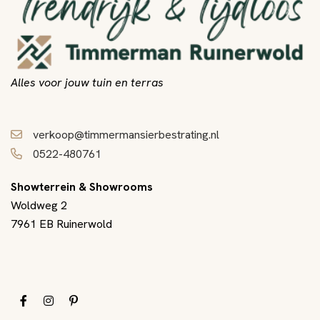
Alles voor jouw tuin en terras
verkoop@timmermansierbestrating.nl
0522-480761
Showterrein & Showrooms
Woldweg 2
7961 EB Ruinerwold