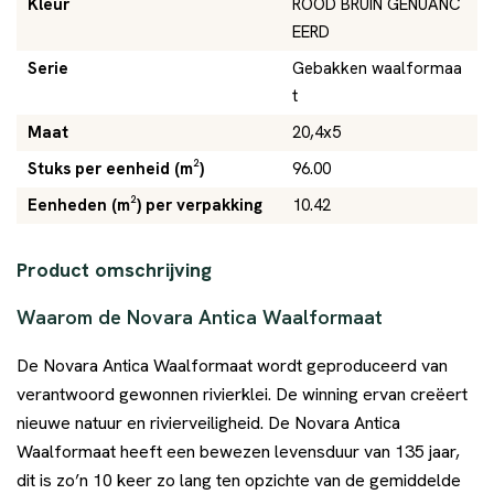
Kleur
ROOD BRUIN GENUANC
EERD
Serie
Gebakken waalformaa
t
Maat
20,4x5
Stuks per eenheid (m²)
96.00
Eenheden (m²) per verpakking
10.42
Product omschrijving
Waarom de Novara Antica Waalformaat
De Novara Antica Waalformaat wordt geproduceerd van
verantwoord gewonnen rivierklei. De winning ervan creëert
nieuwe natuur en rivierveiligheid. De Novara Antica
Waalformaat heeft een bewezen levensduur van 135 jaar,
dit is zo’n 10 keer zo lang ten opzichte van de gemiddelde