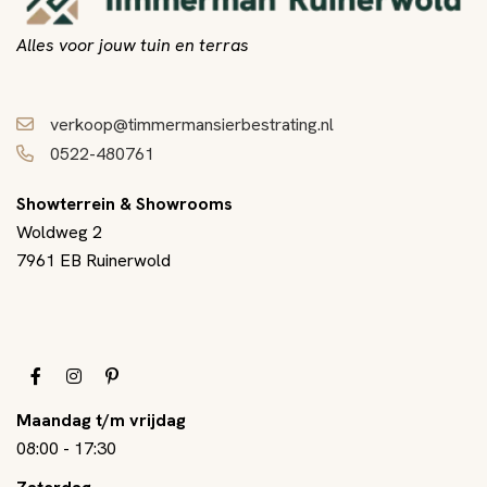
Alles voor jouw tuin en terras
verkoop@timmermansierbestrating.nl
0522-480761
Showterrein & Showrooms
Woldweg 2
7961 EB Ruinerwold
Maandag t/m vrijdag
08:00
-
17:30