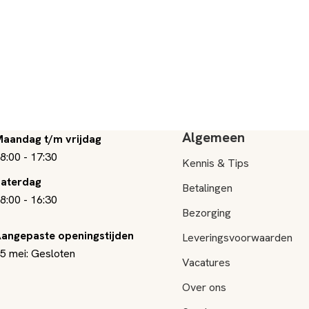
Algemeen
aandag t/m vrijdag
8:00
-
17:30
Kennis & Tips
aterdag
Betalingen
8:00
-
16:30
Bezorging
angepaste openingstijden
Leveringsvoorwaarden
5 mei: Gesloten
Vacatures
Over ons