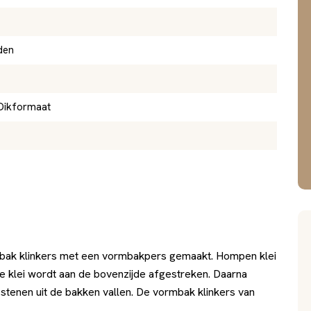
den
Dikformaat
bak klinkers met een vormbakpers gemaakt. Hompen klei
e klei wordt aan de bovenzijde afgestreken. Daarna
enen uit de bakken vallen. De vormbak klinkers van