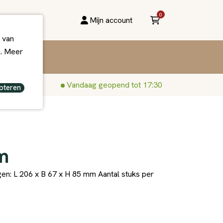
0
Mijn account
 van
n. Meer
Vandaag geopend tot 17:30
pteren
m
n: L 206 x B 67 x H 85 mm Aantal stuks per