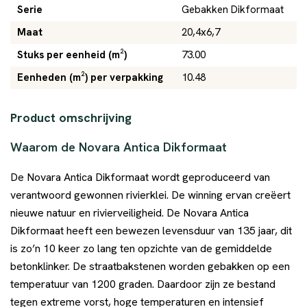
Serie
Gebakken Dikformaat
Maat
20,4x6,7
Stuks per eenheid (m²)
73.00
Eenheden (m²) per verpakking
10.48
Product omschrijving
Waarom de Novara Antica Dikformaat
De Novara Antica Dikformaat wordt geproduceerd van
verantwoord gewonnen rivierklei. De winning ervan creëert
nieuwe natuur en rivierveiligheid. De Novara Antica
Dikformaat heeft een bewezen levensduur van 135 jaar, dit
is zo’n 10 keer zo lang ten opzichte van de gemiddelde
betonklinker. De straatbakstenen worden gebakken op een
temperatuur van 1200 graden. Daardoor zijn ze bestand
tegen extreme vorst, hoge temperaturen en intensief