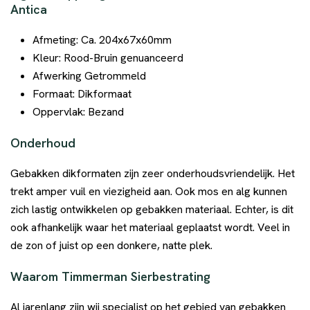
Antica
Afmeting: Ca. 204x67x60mm
Kleur: Rood-Bruin genuanceerd
Afwerking Getrommeld
Formaat: Dikformaat
Oppervlak: Bezand
Onderhoud
Gebakken dikformaten zijn zeer onderhoudsvriendelijk. Het
trekt amper vuil en viezigheid aan. Ook mos en alg kunnen
zich lastig ontwikkelen op gebakken materiaal. Echter, is dit
ook afhankelijk waar het materiaal geplaatst wordt. Veel in
de zon of juist op een donkere, natte plek.
Waarom Timmerman Sierbestrating
Al jarenlang zijn wij specialist op het gebied van gebakken