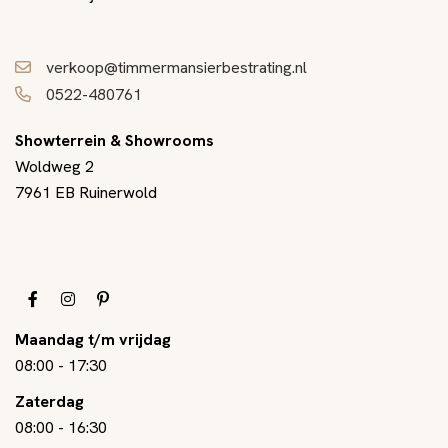
verkoop@timmermansierbestrating.nl
0522-480761
Showterrein & Showrooms
Woldweg 2
7961 EB Ruinerwold
Maandag t/m vrijdag
08:00
-
17:30
Zaterdag
08:00
-
16:30