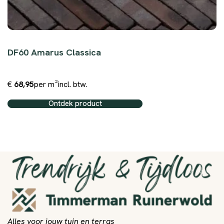
DF60 Amarus Classica
€
68,95
per m²
incl. btw.
Ontdek product
Alles voor jouw tuin en terras