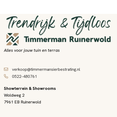
Alles voor jouw tuin en terras
verkoop@timmermansierbestrating.nl
0522-480761
Showterrein & Showrooms
Woldweg 2
7961 EB Ruinerwold