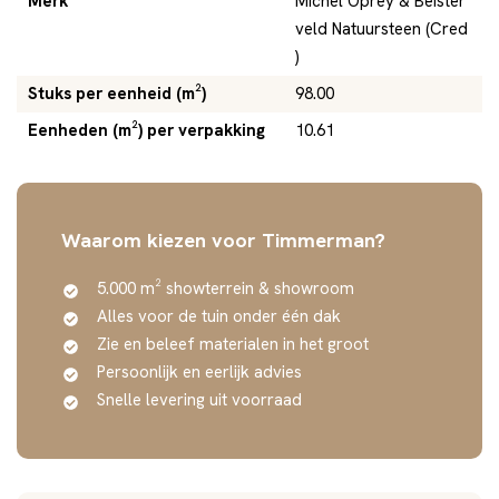
Merk
Michel Oprey & Beister
veld Natuursteen (Cred
)
Stuks per eenheid (m²)
98.00
Eenheden (m²) per verpakking
10.61
Waarom kiezen voor Timmerman?
5.000 m² showterrein & showroom
Alles voor de tuin onder één dak
Zie en beleef materialen in het groot
Persoonlijk en eerlijk advies
Snelle levering uit voorraad