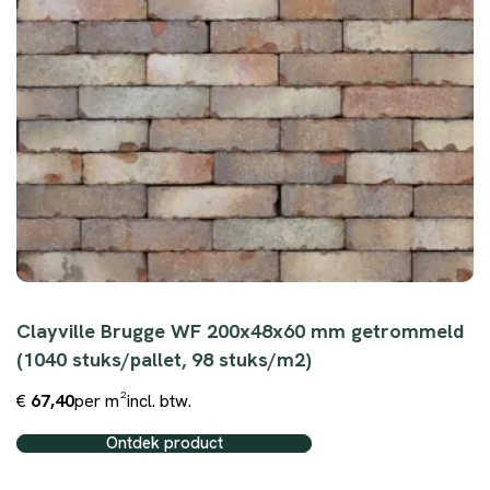
Clayville Brugge WF 200x48x60 mm getrommeld
(1040 stuks/pallet, 98 stuks/m2)
€
67,40
per m²
incl. btw.
Ontdek product