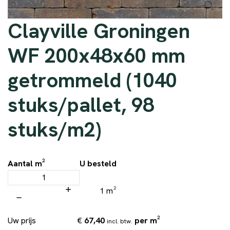
Clayville Groningen
WF 200x48x60 mm
getrommeld (1040
stuks/pallet, 98
stuks/m2)
Aantal m²
U besteld
1 m²
€
67,40
per m²
Uw prijs
incl. btw.