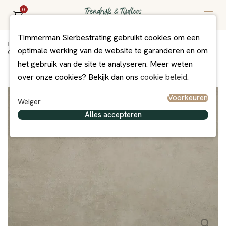
0
Timmerman Sierbestrating gebruikt cookies om een
Home
/
Assortiment
/
Bestrating
/
Excluton Exclusief
/
optimale werking van de website te garanderen en om
Cera Beatrice 90x90x 3 cm
het gebruik van de site te analyseren. Meer weten
over onze cookies? Bekijk dan ons
cookie beleid
.
Voorkeuren
Weiger
Alles accepteren