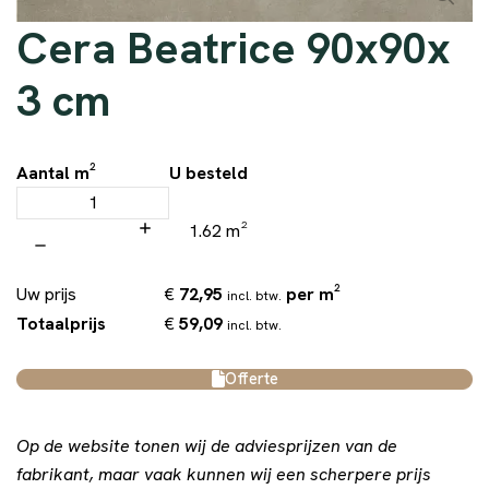
Cera Beatrice 90x90x
3 cm
Aantal m²
U besteld
1.62 m²
€
72,95
per m²
Uw prijs
incl. btw.
€
59,09
Totaalprijs
incl. btw.
Offerte
Op de website tonen wij de adviesprijzen van de
fabrikant, maar vaak kunnen wij een scherpere prijs