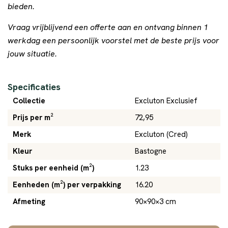
bieden.
Vraag vrijblijvend een offerte aan en ontvang binnen 1
werkdag een persoonlijk voorstel met de beste prijs voor
jouw situatie.
Specificaties
Collectie
Excluton Exclusief
Prijs per m²
72,95
Merk
Excluton (Cred)
Kleur
Bastogne
Stuks per eenheid (m²)
1.23
Eenheden (m²) per verpakking
16.20
Afmeting
90×90×3 cm