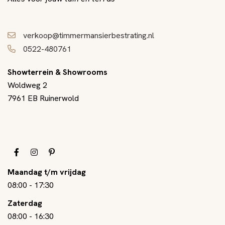
verkoop@timmermansierbestrating.nl
0522-480761
Showterrein & Showrooms
Woldweg 2
7961 EB Ruinerwold
Maandag t/m vrijdag
08:00
-
17:30
Zaterdag
08:00
-
16:30