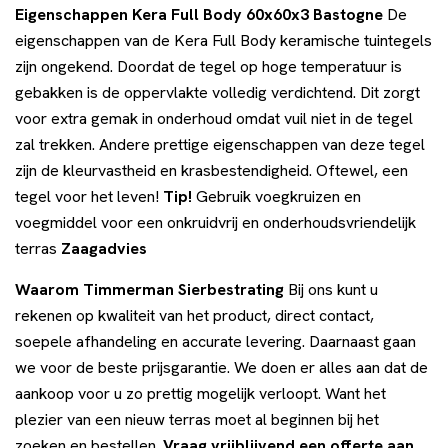
Eigenschappen Kera Full Body 60x60x3 Bastogne
De
eigenschappen van de Kera Full Body keramische tuintegels
zijn ongekend. Doordat de tegel op hoge temperatuur is
gebakken is de oppervlakte volledig verdichtend. Dit zorgt
voor extra gemak in onderhoud omdat vuil niet in de tegel
zal trekken. Andere prettige eigenschappen van deze tegel
zijn de kleurvastheid en krasbestendigheid. Oftewel, een
tegel voor het leven!
Tip!
Gebruik voegkruizen en
voegmiddel voor een onkruidvrij en onderhoudsvriendelijk
terras
Zaagadvies
Waarom Timmerman Sierbestrating
Bij ons kunt u
rekenen op kwaliteit van het product, direct contact,
soepele afhandeling en accurate levering. Daarnaast gaan
we voor de beste prijsgarantie. We doen er alles aan dat de
aankoop voor u zo prettig mogelijk verloopt. Want het
plezier van een nieuw terras moet al beginnen bij het
zoeken en bestellen.
Vraag vrijblijvend een offerte aan