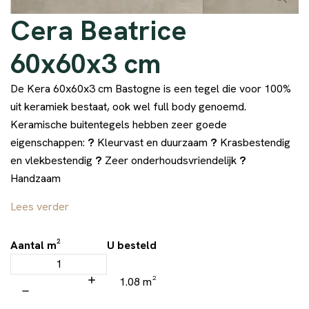
Cera Beatrice
60x60x3 cm
De Kera 60x60x3 cm Bastogne is een tegel die voor 100%
uit keramiek bestaat, ook wel full body genoemd.
Keramische buitentegels hebben zeer goede
eigenschappen:
?
Kleurvast en duurzaam
?
Krasbestendig
en vlekbestendig
?
Zeer onderhoudsvriendelijk
?
Handzaam
Lees verder
Aantal m²
U besteld
1.08 m²