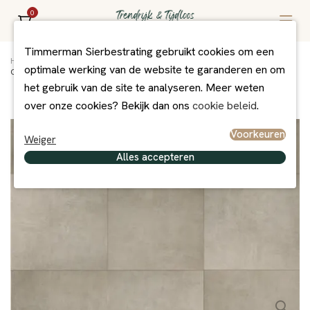
0
Timmerman Sierbestrating gebruikt cookies om een
Home
/
Assortiment
/
Bestrating
/
Excluton Exclusief
/
optimale werking van de website te garanderen en om
Cera Beatrice 60x60x3 cm
het gebruik van de site te analyseren. Meer weten
over onze cookies? Bekijk dan ons
cookie beleid
.
Voorkeuren
Weiger
Alles accepteren