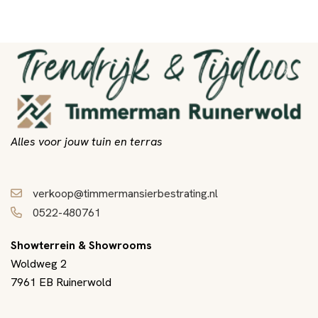
Alles voor jouw tuin en terras
verkoop@timmermansierbestrating.nl
0522-480761
Showterrein & Showrooms
Woldweg 2
7961 EB Ruinerwold