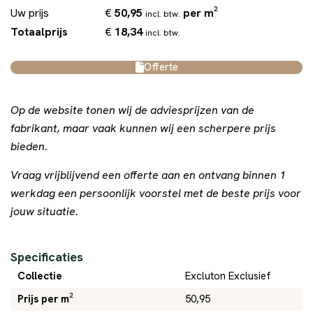
€
50,95
per m²
Uw prijs
incl. btw.
€
18,34
Totaalprijs
incl. btw.
Offerte
Op de website tonen wij de adviesprijzen van de
fabrikant, maar vaak kunnen wij een scherpere prijs
bieden.
Vraag vrijblijvend een offerte aan en ontvang binnen 1
werkdag een persoonlijk voorstel met de beste prijs voor
jouw situatie.
Specificaties
Collectie
Excluton Exclusief
Prijs per m²
50,95