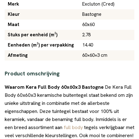
Merk
Excluton (Cred)
Kleur
Bastogne
Maat
60x60
Stuks per eenheid (m²)
2.78
Eenheden (m²) per verpakking
14.40
Afmeting
60×60×3 cm
Product omschrijving
Waarom Kera Full Body 60x60x3 Bastogne
De Kera Full
Body 60x60x3 keramische buitentegel staat bekend om zijn
unieke uitstraling in combinatie met de allerbeste
eigenschappen. Deze tuintegel bestaat voor 100% uit
keramiek, vandaar de benaming full body. Inmiddels is er
een breed assortiment aan
full body
tegels verkrijgbaar met
veel verschillende kleurstellingen. Ook mooi te combineren!