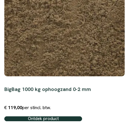
BigBag 1000 kg ophoogzand 0-2 mm
€
119,00
per st
incl. btw.
Ontdek product