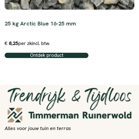
25 kg Arctic Blue 16-25 mm
€
8,25
per zk
incl. btw.
Ontdek product
Alles voor jouw tuin en terras