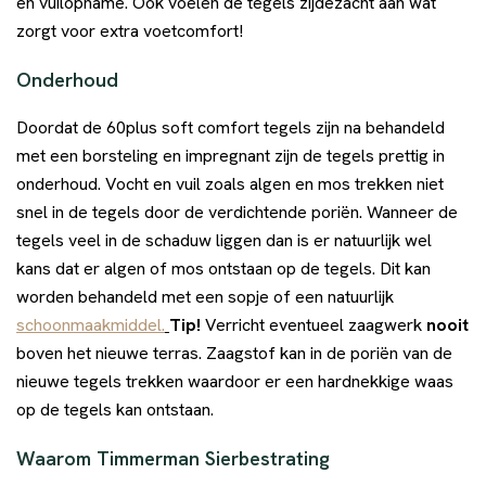
en vuilopname. Ook voelen de tegels zijdezacht aan wat
zorgt voor extra voetcomfort!
Onderhoud
Doordat de 60plus soft comfort tegels zijn na behandeld
met een borsteling en impregnant zijn de tegels prettig in
onderhoud. Vocht en vuil zoals algen en mos trekken niet
snel in de tegels door de verdichtende poriën. Wanneer de
tegels veel in de schaduw liggen dan is er natuurlijk wel
kans dat er algen of mos ontstaan op de tegels. Dit kan
worden behandeld met een sopje of een natuurlijk
schoonmaakmiddel.
Tip!
Verricht eventueel zaagwerk
nooit
boven het nieuwe terras. Zaagstof kan in de poriën van de
nieuwe tegels trekken waardoor er een hardnekkige waas
op de tegels kan ontstaan.
Waarom Timmerman Sierbestrating