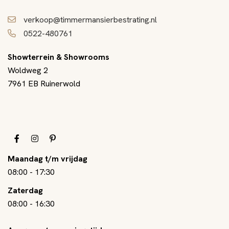
verkoop@timmermansierbestrating.nl
0522-480761
Showterrein & Showrooms
Woldweg 2
7961 EB Ruinerwold
Maandag t/m vrijdag
08:00
-
17:30
Zaterdag
08:00
-
16:30