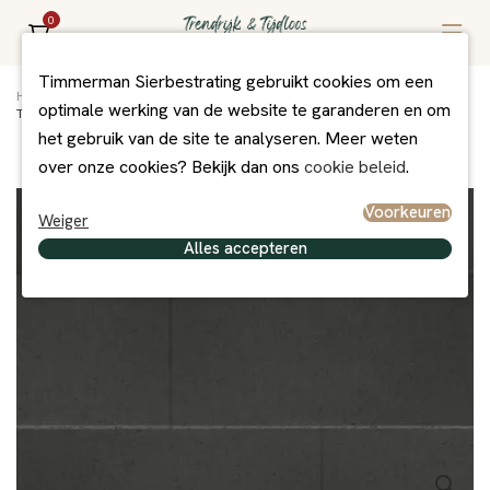
0
Timmerman Sierbestrating gebruikt cookies om een
Home
/
Assortiment
/
Bestrating
/
Excluton bestrating
/
optimale werking van de website te garanderen en om
Touched Mystic 40x80x4 cm
het gebruik van de site te analyseren. Meer weten
over onze cookies? Bekijk dan ons
cookie beleid
.
Voorkeuren
Weiger
Alles accepteren