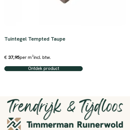
Tuintegel Tempted Taupe
€
37,95
per m²
incl. btw.
Ontdek product