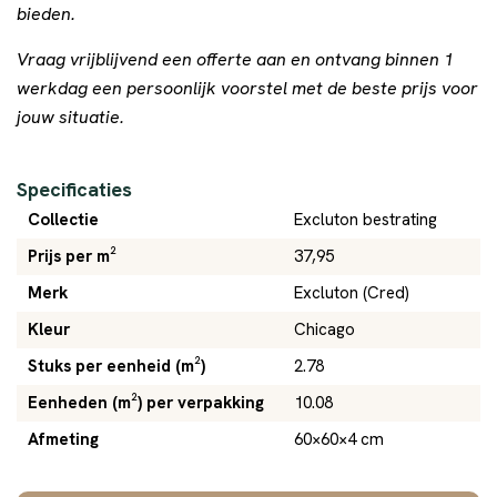
bieden.
Vraag vrijblijvend een offerte aan en ontvang binnen 1
werkdag een persoonlijk voorstel met de beste prijs voor
jouw situatie.
Specificaties
Collectie
Excluton bestrating
Prijs per m²
37,95
Merk
Excluton (Cred)
Kleur
Chicago
Stuks per eenheid (m²)
2.78
Eenheden (m²) per verpakking
10.08
Afmeting
60×60×4 cm