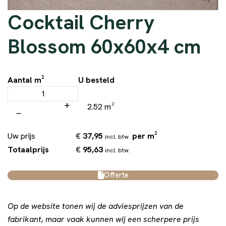
Cocktail Cherry
Blossom 60x60x4 cm
Aantal m²
U besteld
2.52 m²
€
37,95
per m²
Uw prijs
incl. btw.
€
95,63
Totaalprijs
incl. btw.
Offerte
Op de website tonen wij de adviesprijzen van de
fabrikant, maar vaak kunnen wij een scherpere prijs