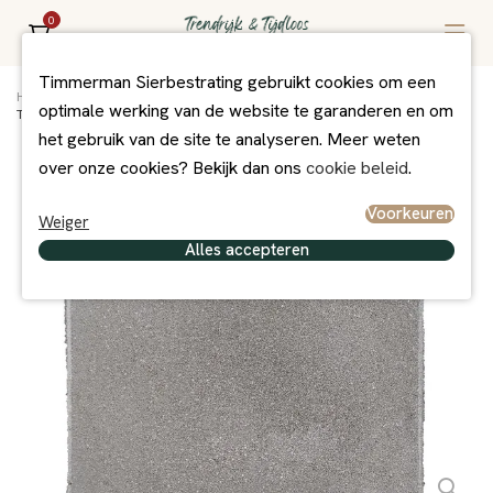
0
Timmerman Sierbestrating gebruikt cookies om een
Home
/
Assortiment
/
Bestrating
/
Betontegels
/
optimale werking van de website te garanderen en om
Tegel 60x60x6 cm grijs komo
het gebruik van de site te analyseren. Meer weten
over onze cookies? Bekijk dan ons
cookie beleid
.
Voorkeuren
Weiger
Alles accepteren