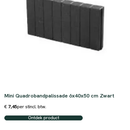
Mini Quadrobandpalissade 6x40x50 cm Zwart
€
7,45
per st
incl. btw.
Ontdek product