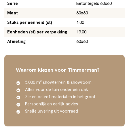
Serie
Betontegels 60x60
Maat
60x60
Stuks per eenheid (st)
1.00
Eenheden (st) per verpakking
19.00
Afmeting
60x60
Waarom kiezen voor Timmerman?
5.000 m² showterrein & showroom
Alles voor de tuin onder één dak
Zie en beleef materialen in het groot
Persoonlijk en eerlijk advies
Snelle levering uit voorraad