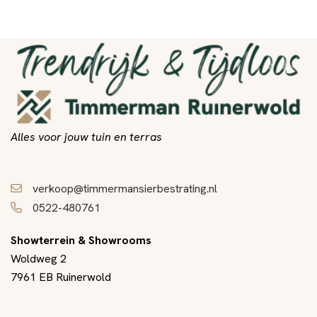
Alles voor jouw tuin en terras
verkoop@timmermansierbestrating.nl
0522-480761
Showterrein & Showrooms
Woldweg 2
7961 EB Ruinerwold