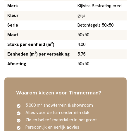
Merk
Kijlstra Bestrating cred
Kleur
grijs
Serie
Betontegels 50x50
Maat
50x50
Stuks per eenheid (m²)
4.00
Eenheden (m²) per verpakking
5.75
Afmeting
50x50
Waarom kiezen voor Timmerman?
5.000 m² showterrein & showroom
Alles voor de tuin onder één dak
Zie en beleef materialen in het groot
Persoonlijk en eerlijk advies