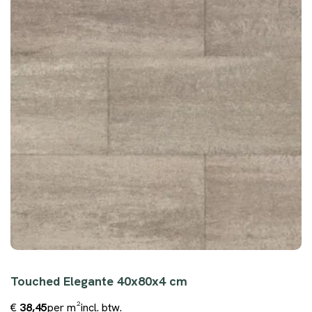
Touched Elegante 40x80x4 cm
€
38,45
per m²
incl. btw.