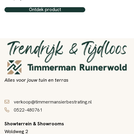
Ontdek product
Alles voor jouw tuin en terras
verkoop@timmermansierbestrating.nl
0522-480761
Showterrein & Showrooms
Woldweg 2