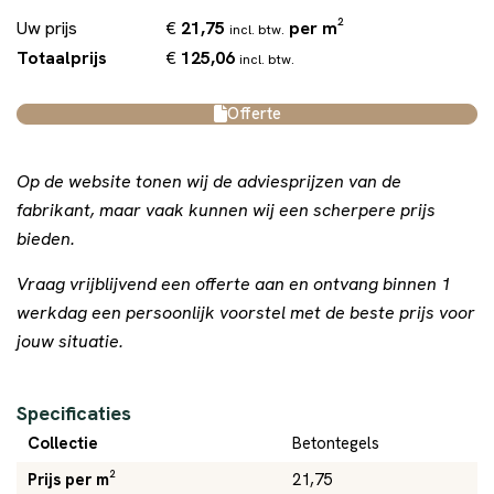
€
21,75
per m²
Uw prijs
incl. btw.
€
125,06
Totaalprijs
incl. btw.
Offerte
Op de website tonen wij de adviesprijzen van de
fabrikant, maar vaak kunnen wij een scherpere prijs
bieden.
Vraag vrijblijvend een offerte aan en ontvang binnen 1
werkdag een persoonlijk voorstel met de beste prijs voor
jouw situatie.
Specificaties
Collectie
Betontegels
Prijs per m²
21,75