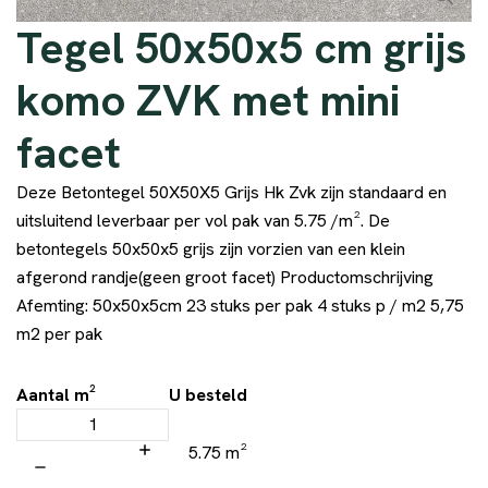
Tegel 50x50x5 cm grijs
komo ZVK met mini
facet
Deze Betontegel 50X50X5 Grijs Hk Zvk zijn standaard en
uitsluitend leverbaar per vol pak van 5.75 /m². De
betontegels 50x50x5 grijs zijn vorzien van een klein
afgerond randje(geen groot facet) Productomschrijving
Afemting: 50x50x5cm 23 stuks per pak 4 stuks p / m2 5,75
m2 per pak
Aantal m²
U besteld
5.75 m²