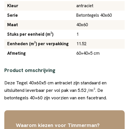
Kleur
antraciet
Serie
Betontegels 40x60
Maat
40x60
Stuks per eenheid (m²)
1
Eenheden (m²) per verpakking
11.52
Afmeting
60×40×5 cm
Product omschrijving
Deze Tegel 40x60x5 cm antraciet zijn standaard en
uitsluitend leverbaar per vol pak van 5.52 /m². De
betontegels 40×60 zijn voorzien van een facetrand.
Waarom kiezen voor Timmerman?