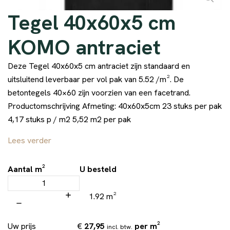
Tegel 40x60x5 cm
KOMO antraciet
Deze Tegel 40x60x5 cm antraciet zijn standaard en
uitsluitend leverbaar per vol pak van 5.52 /m². De
betontegels 40×60 zijn voorzien van een facetrand.
Productomschrijving Afmeting: 40x60x5cm 23 stuks per pak
4,17 stuks p / m2 5,52 m2 per pak
Lees verder
Aantal m²
U besteld
1.92 m²
€
27,95
per m²
Uw prijs
incl. btw.