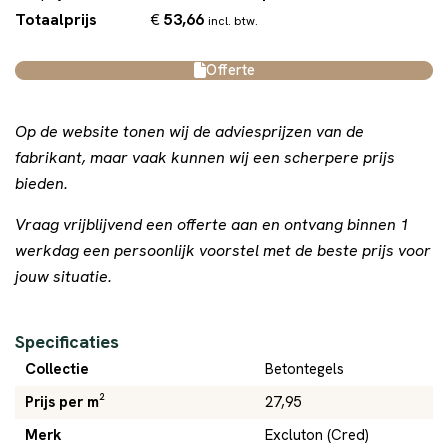
€
53,66
Totaalprijs
incl. btw.
Offerte
Op de website tonen wij de adviesprijzen van de
fabrikant, maar vaak kunnen wij een scherpere prijs
bieden.
Vraag vrijblijvend een offerte aan en ontvang binnen 1
werkdag een persoonlijk voorstel met de beste prijs voor
jouw situatie.
Specificaties
Collectie
Betontegels
Prijs per m²
27,95
Merk
Excluton (Cred)