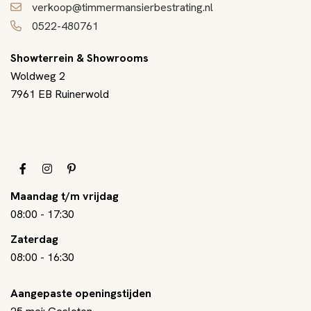
verkoop@timmermansierbestrating.nl
0522-480761
Showterrein & Showrooms
Woldweg 2
7961 EB Ruinerwold
Maandag t/m vrijdag
08:00
-
17:30
Zaterdag
08:00
-
16:30
Aangepaste openingstijden