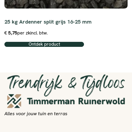
25 kg Ardenner split grijs 16-25 mm
€
5,75
per zk
incl. btw.
Ontdek product
Alles voor jouw tuin en terras