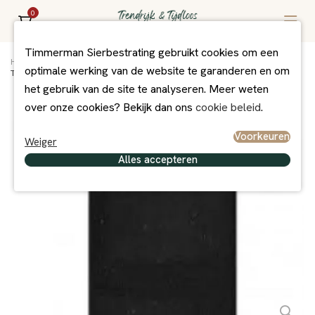
0
Timmerman Sierbestrating gebruikt cookies om een
Home
/
Assortiment
/
Bestrating
/
Betontegels
/
optimale werking van de website te garanderen en om
Tegel 40x60x5 cm KOMO antraciet
het gebruik van de site te analyseren. Meer weten
over onze cookies? Bekijk dan ons
cookie beleid
.
Voorkeuren
Weiger
Alles accepteren